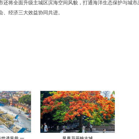
市还将全面升级主城区滨海空间风貌，打通海洋生态保护与城市
会、经济三大效益协同共进。
夏日漫步泉州城南 一半世遗风骨 一半古早滋味
凤凰花开映古城