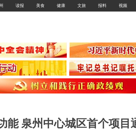
州
读报
美食
健康
文旅
报料
视频
功能 泉州中心城区首个项目