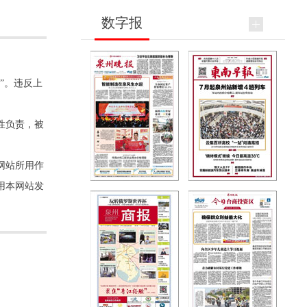
数字报
”。违反上
性负责，被
网站所用作
用本网站发