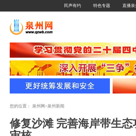
民声有约
特色专题
直播泉
您的位置：
泉州网
>
泉州新闻
修复沙滩 完善海岸带生态
审核