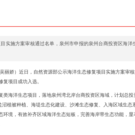
项目实施方案审核通过名单，泉州市申报的泉州台商投资区海洋
记者吴丽娇）近日，自然资源部公示海洋生态修复项目实施方案审
修复项目成功入选。
复类海洋生态项目，落地泉州湾北岸台商投资区海域，计划总投
通过盐沼植被种植、海堤生态化建设、沙滩生态修复、入海区域生态
态环境，有效补齐区域海洋生态短板，完善海岸带生态功能，显
。