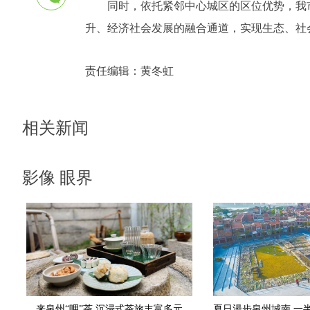
同时，依托紧邻中心城区的区位优势，我
升、经济社会发展的融合通道，实现生态、社
责任编辑：
黄冬虹
相关新闻
影像 眼界
来泉州“呷”茶 沉浸式茶旅丰富多元