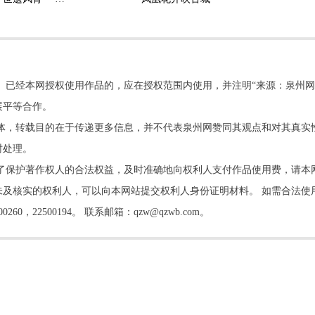
。已经本网授权使用作品的，应在授权范围内使用，并注明“来源：泉州网
展平等合作。
他媒体，转载目的在于传递更多信息，并不代表泉州网赞同其观点和对其真实
时处理。
了保护著作权人的合法权益，及时准确地向权利人支付作品使用费，请本
及核实的权利人，可以向本网站提交权利人身份证明材料。 如需合法使
22500194。 联系邮箱：qzw@qzwb.com。