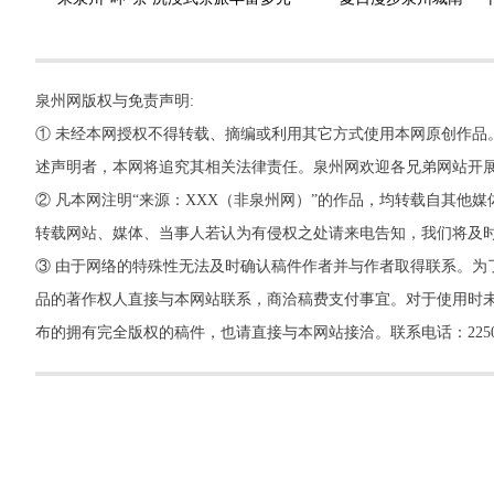
泉州网版权与免责声明:
① 未经本网授权不得转载、摘编或利用其它方式使用本网原创作品
述声明者，本网将追究其相关法律责任。泉州网欢迎各兄弟网站开
② 凡本网注明“来源：XXX（非泉州网）”的作品，均转载自其
转载网站、媒体、当事人若认为有侵权之处请来电告知，我们将及
③ 由于网络的特殊性无法及时确认稿件作者并与作者取得联系。为
品的著作权人直接与本网站联系，商洽稿费支付事宜。对于使用时未
布的拥有完全版权的稿件，也请直接与本网站接洽。联系电话：22500260，