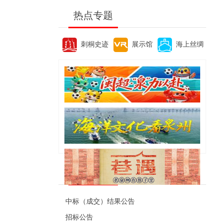
热点专题
刺桐史迹
展示馆
海上丝绸
便民资讯
中标（成交）结果公告
招标公告