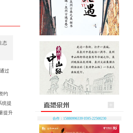
生态
核通过
资约
系统提
著提升
合作：15880996339 0595-22500230