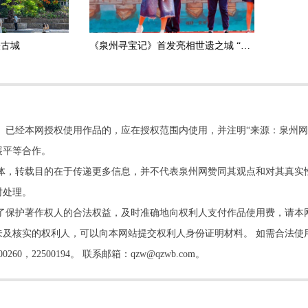
映古城
《泉州寻宝记》首发亮相世遗之城 “金龟子”刘纯燕助力世遗文化少年传承
。已经本网授权使用作品的，应在授权范围内使用，并注明“来源：泉州网
展平等合作。
他媒体，转载目的在于传递更多信息，并不代表泉州网赞同其观点和对其真实
时处理。
了保护著作权人的合法权益，及时准确地向权利人支付作品使用费，请本
及核实的权利人，可以向本网站提交权利人身份证明材料。 如需合法使
22500194。 联系邮箱：qzw@qzwb.com。