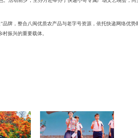
色。活动前夕，主办方还举办了快递小哥专属广场文艺晚会，向
递”品牌，整合八闽优质农产品与老字号资源，依托快递网络优势
乡村振兴的重要载体。