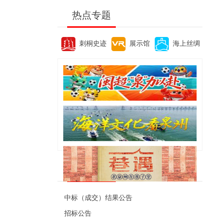
热点专题
刺桐史迹
展示馆
海上丝绸
便民资讯
中标（成交）结果公告
招标公告