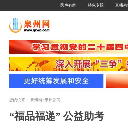
民声有约
特色专题
直播泉
您的位置：
泉州网
>
泉州新闻
“福品福递” 公益助考