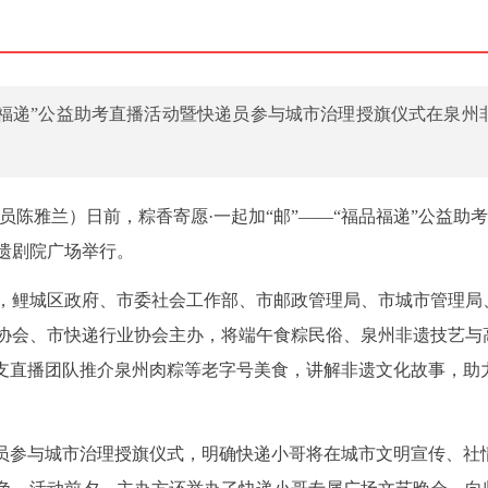
福品福递”公益助考直播活动暨快递员参与城市治理授旗仪式在泉州
员陈雅兰）日前，粽香寄愿·一起加“邮”——“福品福递”公益助
遗剧院广场举行。
，鲤城区政府、市委社会工作部、市邮政管理局、市城市管理局
协会、市快递行业协会主办，将端午食粽民俗、泉州非遗技艺与
6支直播团队推介泉州肉粽等老字号美食，讲解非遗文化故事，助
递员参与城市治理授旗仪式，明确快递小哥将在城市文明宣传、社