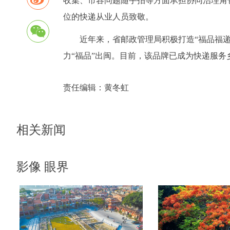
收集、市容问题随手拍等方面承担协同治理角
位的快递从业人员致敬。
近年来，省邮政管理局积极打造“福品福
力“福品”出闽。目前，该品牌已成为快递服务
责任编辑：
黄冬虹
相关新闻
影像 眼界