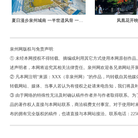
夏日漫步泉州城南 一半世遗风骨 一半古早滋味
凤凰花开
泉州网版权与免责声明:
① 未经本网授权不得转载、摘编或利用其它方式使用本网原创作品
述声明者，本网将追究其相关法律责任。泉州网欢迎各兄弟网站开
② 凡本网注明“来源：XXX（非泉州网）”的作品，均转载自其
转载网站、媒体、当事人若认为有侵权之处请来电告知，我们将及
③ 由于网络的特殊性无法及时确认稿件作者并与作者取得联系。为
品的著作权人直接与本网站联系，商洽稿费支付事宜。对于使用时未
布的拥有完全版权的稿件，也请直接与本网站接洽。联系电话：22500260，