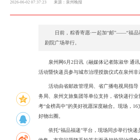
2026-06-02 07:37:23
来源：泉州晚报
日前，粽香寄愿·一起加“邮”——“
剧院广场举行。
泉州网6月2日讯（融媒体记者陈淑华 通讯
活动暨快递员参与城市治理授旗仪式在泉州非
活动由省邮政管理局、省广播电视局指导
务局、泉州文旅集团等单位支持，省快递行业
考“金榜高中”的美好祝愿深度融合。现场，1
好物出圈。
依托“福品福递”平台，现场同步举行快