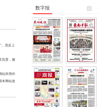
数字报
”。违反上
性负责，被
网站所用作
用本网站发