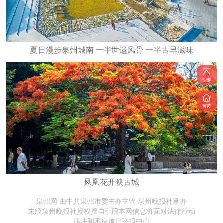
夏日漫步泉州城南 一半世遗风骨 一半古早滋味
凤凰花开映古城
泉州网 由中共泉州市委主办主管 泉州晚报社承办
未经泉州晚报社授权擅自引用本网信息将面对法律行动
违法和不良信息举报中心