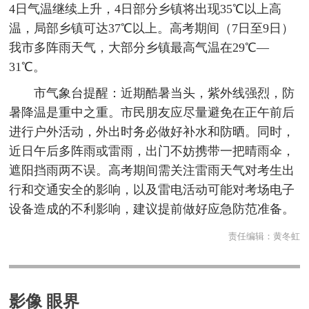
4日气温继续上升，4日部分乡镇将出现35℃以上高
温，局部乡镇可达37℃以上。高考期间（7日至9日）
我市多阵雨天气，大部分乡镇最高气温在29℃—
31℃。
市气象台提醒：近期酷暑当头，紫外线强烈，防
暑降温是重中之重。市民朋友应尽量避免在正午前后
进行户外活动，外出时务必做好补水和防晒。同时，
近日午后多阵雨或雷雨，出门不妨携带一把晴雨伞，
遮阳挡雨两不误。高考期间需关注雷雨天气对考生出
行和交通安全的影响，以及雷电活动可能对考场电子
设备造成的不利影响，建议提前做好应急防范准备。
责任编辑：
黄冬虹
影像 眼界