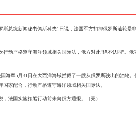
俄罗斯总统新闻秘书佩斯科夫1日说，法国军方扣押俄罗斯油轮是
次行动严格遵守海洋领域相关国际法，俄方对此“绝不认同”。俄
国海军5月31日在大西洋海域拦截了一艘从俄罗斯驶出的油轮。
伴国家配合，行动严格遵守海洋领域相关国际法。
说，法国实施扣船行动前未向俄方通报。（完）