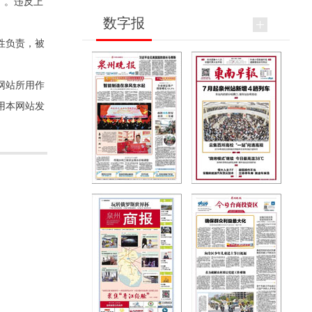
”。违反上
数字报
性负责，被
网站所用作
用本网站发