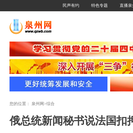
民声有约
特色专题
直播泉
您的位置：
泉州网
>
综合
俄总统新闻秘书说法国扣押