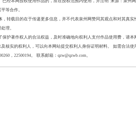
。已经本网授权使用作品的，应在授权范围内使用，并注明“来源：泉州网
展平等合作。
他媒体，转载目的在于传递更多信息，并不代表泉州网赞同其观点和对其真实
时处理。
了保护著作权人的合法权益，及时准确地向权利人支付作品使用费，请本
及核实的权利人，可以向本网站提交权利人身份证明材料。 如需合法使
22500194。 联系邮箱：qzw@qzwb.com。