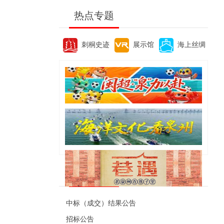
热点专题
刺桐史迹
展示馆
海上丝绸
便民资讯
中标（成交）结果公告
招标公告