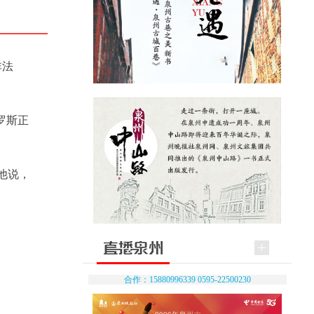
非法
罗斯正
他说，
合作：15880996339 0595-22500230