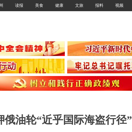
州
读报
美食
健康
文旅
报料
视频
俄油轮“近乎国际海盗行径”