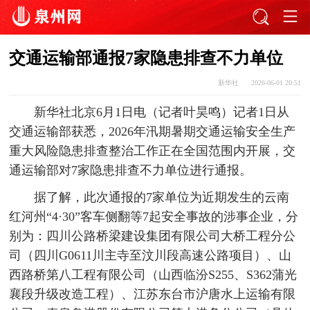
交通运输部通报7家隐患排查不力单位
新华社
2026-06-01 20:51
新华社北京6月1日电（记者叶昊鸣）记者1日从
交通运输部获悉，2026年汛期暑期交通运输安全生产
重大风险隐患排查整治工作正在全国范围内开展，交
通运输部对7家隐患排查不力单位进行通报。
据了解，此次通报的7家单位为近期发生的云南
红河州“4·30”客车侧翻等7起安全事故的涉事企业，分
别为：四川公路桥梁建设集团有限公司大桥工程分公
司（四川G0611川主寺至汶川段高速公路项目）、山
西路桥第八工程有限公司（山西临汾S255、S362蒲光
襄段升级改造工程）、江苏东台市沪唐水上运输有限