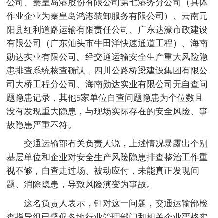
公司、秦皇岛港股份有限公司第七港务分公司（具体
作业企业为秦皇岛鸿港装卸服务有限公司）、云南元
阳县红利道路运输有限责任公司、广东达濠市政建设
有限公司（广东汕头市牛田洋快速通道工程）、海南
勋达实业有限公司。经交通运输安全生产重大风险隐
患排查系统核查确认，四川公路桥梁建设集团有限公
司大桥工程分公司、海南勋达实业有限公司无自查问
题隐患记录，其他5家单位自查问题隐患为个位数且
没有发现重大隐患，与现场实际存在的安全风险、事
故隐患严重不符。
交通运输部有关负责人说，上述情况暴露出个别
基层单位和企业对安全生产风险隐患排查整治工作重
视不够，自查走过场、被动应付，未能真正发现问
题、消除隐患，导致风险演变为事故。
这名负责人表示，针对这一问题，交通运输部检
查指导组已督促各地行业管理部门和相关企业严格实