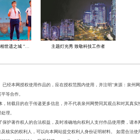
《泉州寻宝记》首发亮相世遗之城 “金龟子”刘纯燕助力世遗文化少年传承
主题灯光秀 致敬科技工作者
。已经本网授权使用作品的，应在授权范围内使用，并注明“来源：泉州网
展平等合作。
他媒体，转载目的在于传递更多信息，并不代表泉州网赞同其观点和对其真实
时处理。
了保护著作权人的合法权益，及时准确地向权利人支付作品使用费，请本
及核实的权利人，可以向本网站提交权利人身份证明材料。 如需合法使