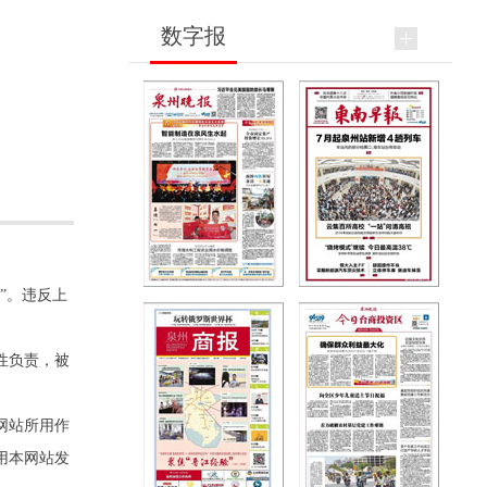
数字报
”。违反上
性负责，被
网站所用作
用本网站发