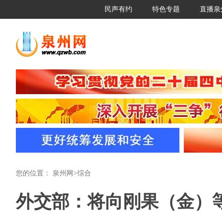
民声有约
特色专题
直播泉
您的位置：
泉州网
>
综合
外交部：将向刚果（金）