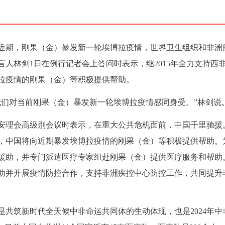
）近期，刚果（金）暴发新一轮埃博拉疫情，世界卫生组织和非洲
人林剑1日在例行记者会上答问时表示，继2015年全力支持西
拉疫情的刚果（金）等积极提供帮助。
我们对当前刚果（金）暴发新一轮埃博拉疫情感同身受。”林剑说
安理会高级别会议时表示，在重大公共危机面前，中国千里驰援
后，中国将向近期暴发埃博拉疫情的刚果（金）等积极提供帮助。
援助，并专门派遣医疗专家组赴刚果（金）提供医疗服务和帮助
助并开展疫情防控合作，支持非洲疾控中心防控工作，共同提升
共筑新时代全天候中非命运共同体的生动体现，也是2024年中