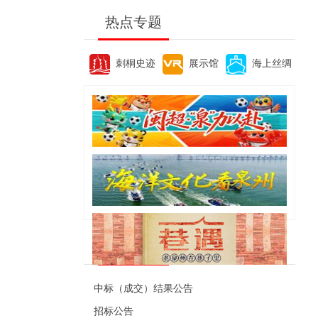
热点专题
刺桐史迹
展示馆
海上丝绸
便民资讯
中标（成交）结果公告
招标公告