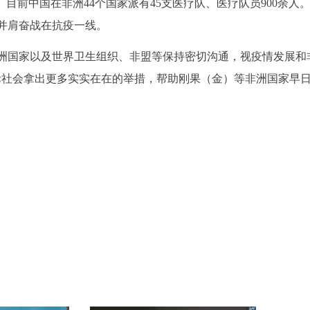
目前中国在非洲44个国家派有45支医疗队、医疗队员900余人
并肩奋战在抗疫一线。
洲国家以及世界卫生组织、非盟等保持密切沟通，视疫情发展和
际社会拿出更多实实在在的举措，帮助刚果（金）等非洲国家早