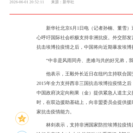
2026-06-01 20:52:11
来源：新华社
新华社北京6月1日电（记者孙楠、董雪
心呼吁国际社会积极支持非洲抗疫。外交部发言
抗击埃博拉疫情之后，中国将向近期暴发埃博
“中非是风雨同舟、患难与共的好兄弟，
他表示，王毅外长近日在纽约主持联合国
2015年全力支持西非三国抗击埃博拉疫情之
中国政府决定向刚果（金）提供紧急人道主义
时，在双边援助基础上，向非盟委员会提供援
家抗击疫情能力。
林剑表示，支持非洲国家防控埃博拉疫情是