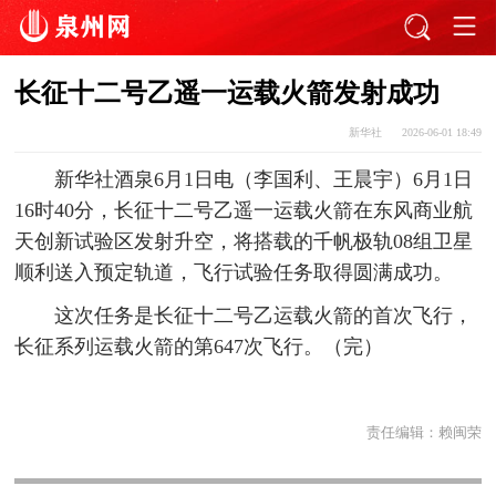
长征十二号乙遥一运载火箭发射成功
新华社
2026-06-01 18:49
新华社酒泉6月1日电（李国利、王晨宇）6月1日
16时40分，长征十二号乙遥一运载火箭在东风商业航
天创新试验区发射升空，将搭载的千帆极轨08组卫星
顺利送入预定轨道，飞行试验任务取得圆满成功。
这次任务是长征十二号乙运载火箭的首次飞行，
长征系列运载火箭的第647次飞行。（完）
责任编辑：
赖闽荣