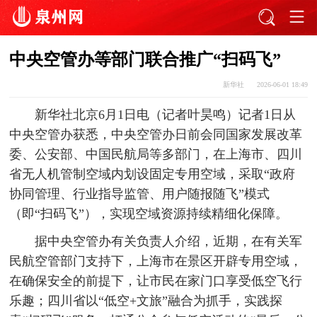
中央空管办等部门联合推广“扫码飞”
新华社
2026-06-01 18:49
新华社北京6月1日电（记者叶昊鸣）记者1日从
中央空管办获悉，中央空管办日前会同国家发展改革
委、公安部、中国民航局等多部门，在上海市、四川
省无人机管制空域内划设固定专用空域，采取“政府
协同管理、行业指导监管、用户随报随飞”模式
（即“扫码飞”），实现空域资源持续精细化保障。
据中央空管办有关负责人介绍，近期，在有关军
民航空管部门支持下，上海市在景区开辟专用空域，
在确保安全的前提下，让市民在家门口享受低空飞行
乐趣；四川省以“低空+文旅”融合为抓手，实践探