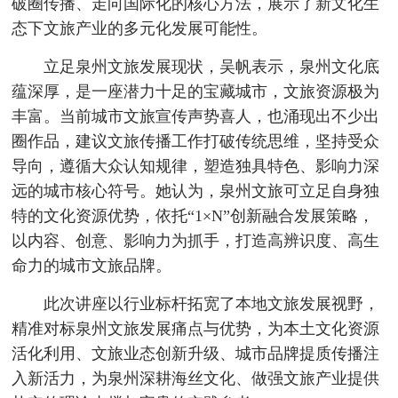
破圈传播、走向国际化的核心方法，展示了新文化生
态下文旅产业的多元化发展可能性。
立足泉州文旅发展现状，吴帆表示，泉州文化底
蕴深厚，是一座潜力十足的宝藏城市，文旅资源极为
丰富。当前城市文旅宣传声势喜人，也涌现出不少出
圈作品，建议文旅传播工作打破传统思维，坚持受众
导向，遵循大众认知规律，塑造独具特色、影响力深
远的城市核心符号。她认为，泉州文旅可立足自身独
特的文化资源优势，依托“1×N”创新融合发展策略，
以内容、创意、影响力为抓手，打造高辨识度、高生
命力的城市文旅品牌。
此次讲座以行业标杆拓宽了本地文旅发展视野，
精准对标泉州文旅发展痛点与优势，为本土文化资源
活化利用、文旅业态创新升级、城市品牌提质传播注
入新活力，为泉州深耕海丝文化、做强文旅产业提供