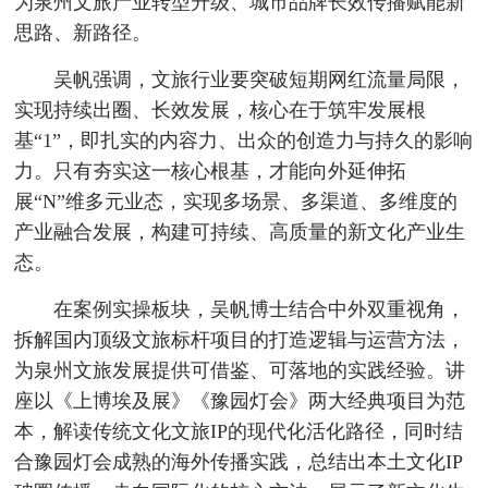
为泉州文旅产业转型升级、城市品牌长效传播赋能新
思路、新路径。
吴帆强调，文旅行业要突破短期网红流量局限，
实现持续出圈、长效发展，核心在于筑牢发展根
基“1”，即扎实的内容力、出众的创造力与持久的影响
力。只有夯实这一核心根基，才能向外延伸拓
展“N”维多元业态，实现多场景、多渠道、多维度的
产业融合发展，构建可持续、高质量的新文化产业生
态。
在案例实操板块，吴帆博士结合中外双重视角，
拆解国内顶级文旅标杆项目的打造逻辑与运营方法，
为泉州文旅发展提供可借鉴、可落地的实践经验。讲
座以《上博埃及展》《豫园灯会》两大经典项目为范
本，解读传统文化文旅IP的现代化活化路径，同时结
合豫园灯会成熟的海外传播实践，总结出本土文化IP