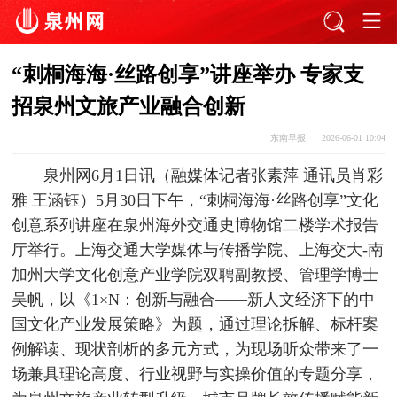
“刺桐海海·丝路创享”讲座举办 专家支
招泉州文旅产业融合创新
东南早报
2026-06-01 10:04
泉州网6月1日讯（融媒体记者张素萍 通讯员肖彩
雅 王涵钰）5月30日下午，“刺桐海海·丝路创享”文化
创意系列讲座在泉州海外交通史博物馆二楼学术报告
厅举行。上海交通大学媒体与传播学院、上海交大-南
加州大学文化创意产业学院双聘副教授、管理学博士
吴帆，以《1×N：创新与融合——新人文经济下的中
国文化产业发展策略》为题，通过理论拆解、标杆案
例解读、现状剖析的多元方式，为现场听众带来了一
场兼具理论高度、行业视野与实操价值的专题分享，