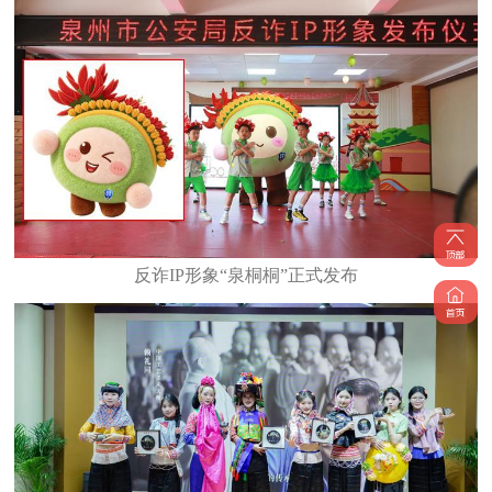
反诈IP形象“泉桐桐”正式发布