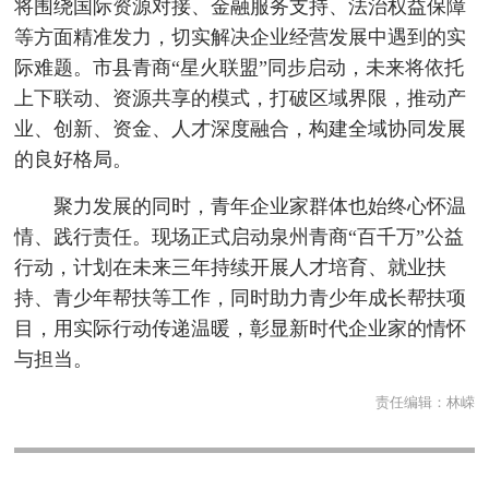
将围绕国际资源对接、金融服务支持、法治权益保障
等方面精准发力，切实解决企业经营发展中遇到的实
际难题。市县青商“星火联盟”同步启动，未来将依托
上下联动、资源共享的模式，打破区域界限，推动产
业、创新、资金、人才深度融合，构建全域协同发展
的良好格局。
聚力发展的同时，青年企业家群体也始终心怀温
情、践行责任。现场正式启动泉州青商“百千万”公益
行动，计划在未来三年持续开展人才培育、就业扶
持、青少年帮扶等工作，同时助力青少年成长帮扶项
目，用实际行动传递温暖，彰显新时代企业家的情怀
与担当。
责任编辑：
林嵘