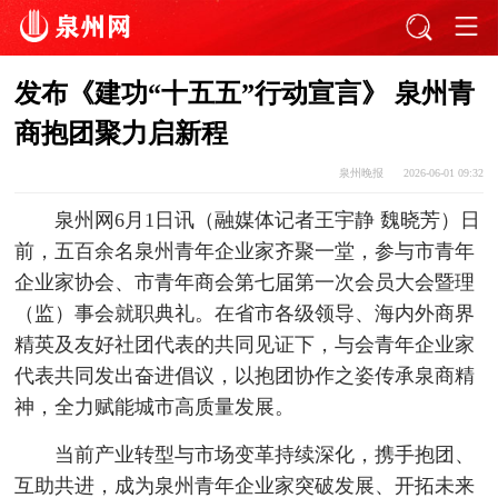
发布《建功“十五五”行动宣言》 泉州青
商抱团聚力启新程
泉州晚报
2026-06-01 09:32
泉州网6月1日讯（融媒体记者王宇静 魏晓芳）日
前，五百余名泉州青年企业家齐聚一堂，参与市青年
企业家协会、市青年商会第七届第一次会员大会暨理
（监）事会就职典礼。在省市各级领导、海内外商界
精英及友好社团代表的共同见证下，与会青年企业家
代表共同发出奋进倡议，以抱团协作之姿传承泉商精
神，全力赋能城市高质量发展。
当前产业转型与市场变革持续深化，携手抱团、
互助共进，成为泉州青年企业家突破发展、开拓未来