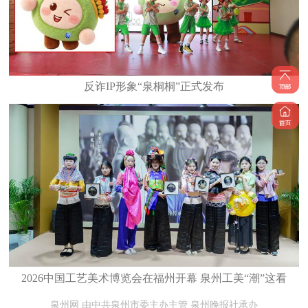
反诈IP形象“泉桐桐”正式发布
2026中国工艺美术博览会在福州开幕 泉州工美“潮”这看
泉州网 由中共泉州市委主办主管 泉州晚报社承办