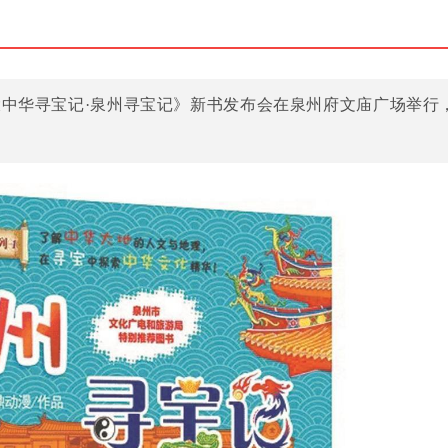
大中华寻宝记·泉州寻宝记》新书发布会在泉州府文庙广场举行