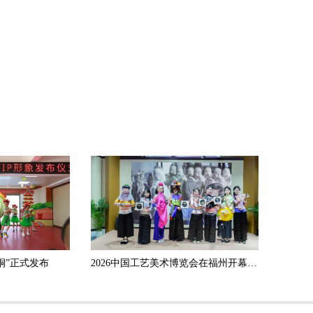
桐”正式发布
2026中国工艺美术博览会在福州开幕 泉州工美“潮”这看