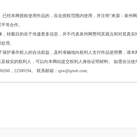
。已经本网授权使用作品的，应在授权范围内使用，并注明“来源：泉州网
展平等合作。
他媒体，转载目的在于传递更多信息，并不代表泉州网赞同其观点和对其真实
时处理。
了保护著作权人的合法权益，及时准确地向权利人支付作品使用费，请本
及核实的权利人，可以向本网站提交权利人身份证明材料。 如需合法使
22500194。 联系邮箱：qzw@qzwb.com。