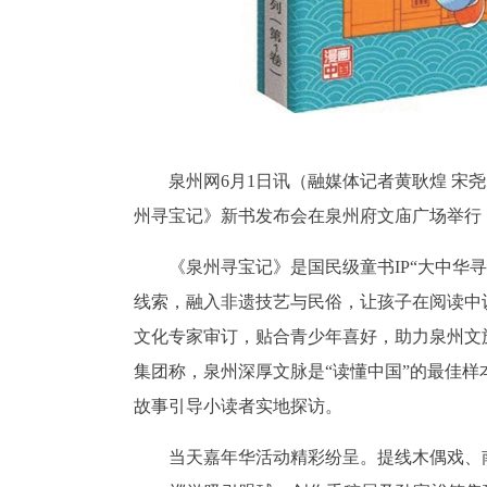
泉州网6月1日讯（融媒体记者黄耿煌 宋尧
州寻宝记》新书发布会在泉州府文庙广场举行，
《泉州寻宝记》是国民级童书IP“大中华
线索，融入非遗技艺与民俗，让孩子在阅读中
文化专家审订，贴合青少年喜好，助力泉州文旅
集团称，泉州深厚文脉是“读懂中国”的最佳
故事引导小读者实地探访。
当天嘉年华活动精彩纷呈。提线木偶戏、