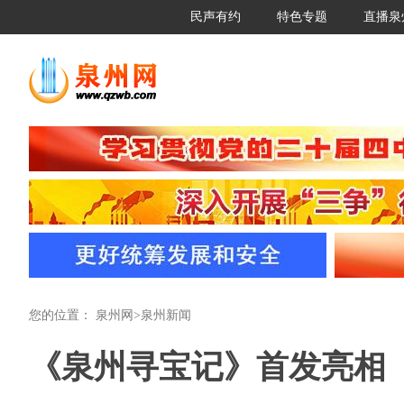
民声有约
特色专题
直播泉
您的位置：
泉州网
>
泉州新闻
《泉州寻宝记》首发亮相