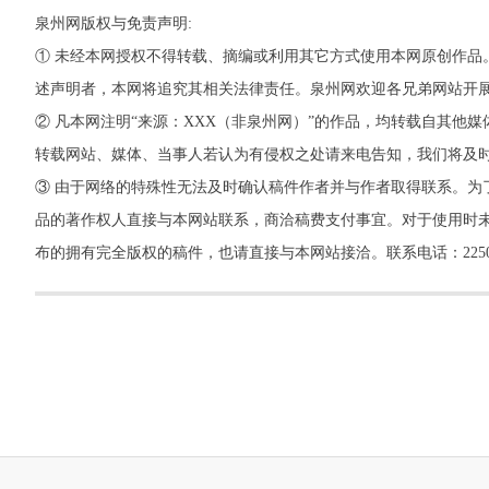
泉州网版权与免责声明:
① 未经本网授权不得转载、摘编或利用其它方式使用本网原创作品
述声明者，本网将追究其相关法律责任。泉州网欢迎各兄弟网站开
② 凡本网注明“来源：XXX（非泉州网）”的作品，均转载自其
转载网站、媒体、当事人若认为有侵权之处请来电告知，我们将及
③ 由于网络的特殊性无法及时确认稿件作者并与作者取得联系。为
品的著作权人直接与本网站联系，商洽稿费支付事宜。对于使用时未
布的拥有完全版权的稿件，也请直接与本网站接洽。联系电话：22500260，