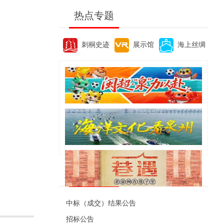
热点专题
刺桐史迹
展示馆
海上丝绸
便民资讯
中标（成交）结果公告
招标公告