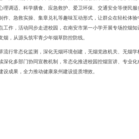
心理调适、科学膳食、应急救护、爱卫环保、交通安全等便民服
制作、急救实操、集章兑礼等趣味互动形式，让群众在轻松体验
点工作，活动同步走进校园，在南安市第一小学开展专场控烟知
支烟，从源头筑牢青少年烟草防控防线。
草流行常态化监测，深化无烟环境创建，无烟党政机关、无烟学
续深化多部门协同宣教机制，常态化推进校园控烟宣讲、专业化
建设成果，全力推动健康泉州建设提质增效。