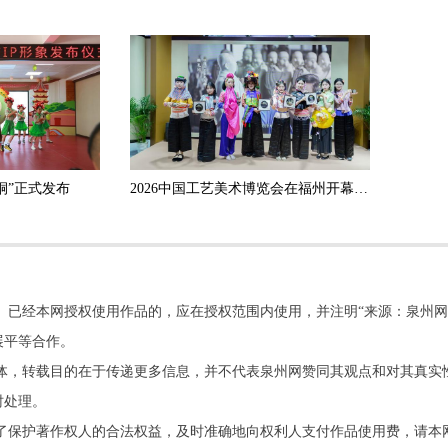
桐”正式发布
2026中国工艺美术博览会在福州开幕 泉州工美“潮”这看
。已经本网授权使用作品的，应在授权范围内使用，并注明“来源：泉州网
展平等合作。
他媒体，转载目的在于传递更多信息，并不代表泉州网赞同其观点和对其真实
时处理。
了保护著作权人的合法权益，及时准确地向权利人支付作品使用费，请本