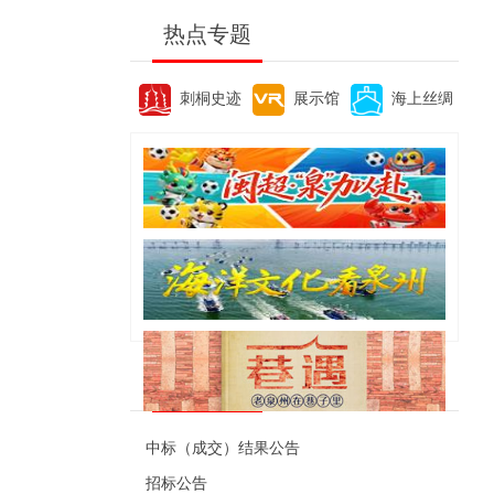
热点专题
刺桐史迹
展示馆
海上丝绸
便民资讯
中标（成交）结果公告
招标公告