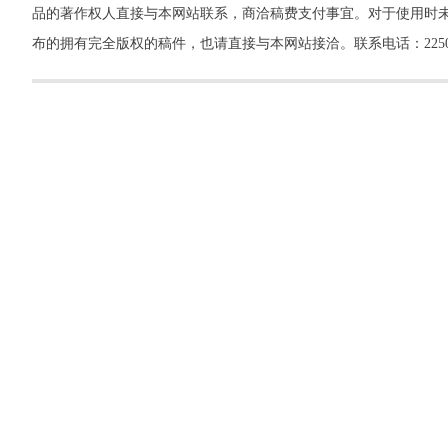
品的著作权人直接与本网站联系，商洽稿费支付事宜。对于使用时未
布的拥有完全版权的稿件，也请直接与本网站接洽。联系电话：22500260，