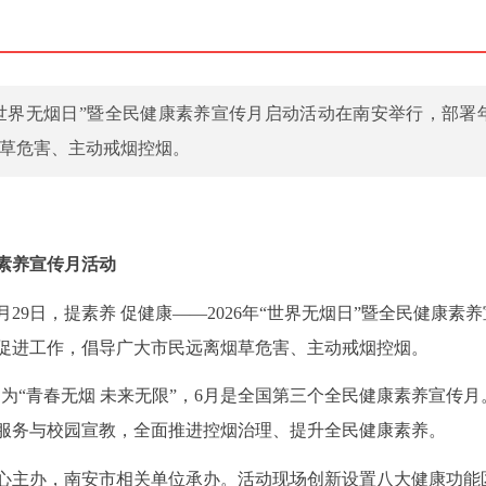
6年“世界无烟日”暨全民健康素养宣传月启动活动在南安举行，部署
草危害、主动戒烟控烟。
康素养宣传月活动
月29日，提素养 促健康——2026年“世界无烟日”暨全民健康素
促进工作，倡导广大市民远离烟草危害、主动戒烟控烟。
主题为“青春无烟 未来无限”，6月是全国第三个全民健康素养宣传
服务与校园宣教，全面推进控烟治理、提升全民健康素养。
心主办，南安市相关单位承办。活动现场创新设置八大健康功能