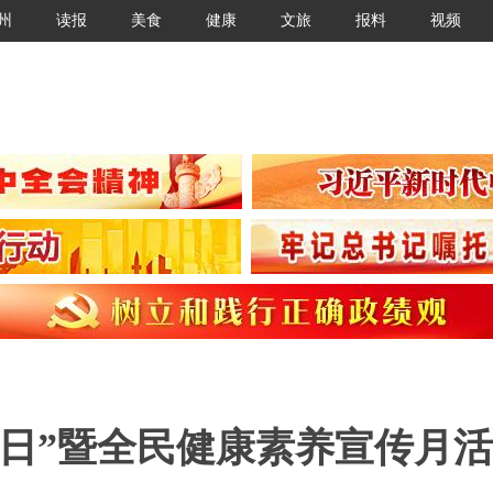
州
读报
美食
健康
文旅
报料
视频
无烟日”暨全民健康素养宣传月