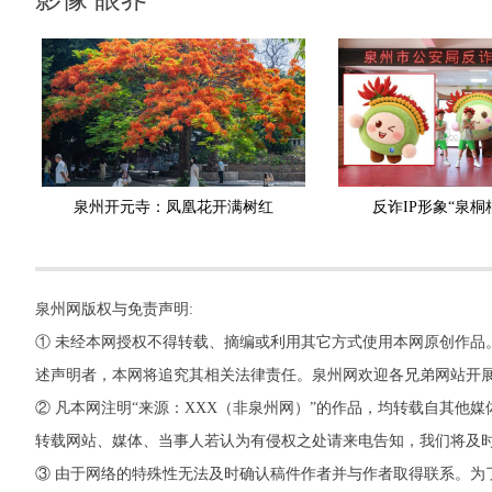
泉州开元寺：凤凰花开满树红
反诈IP形象“泉桐
泉州网版权与免责声明:
① 未经本网授权不得转载、摘编或利用其它方式使用本网原创作品
述声明者，本网将追究其相关法律责任。泉州网欢迎各兄弟网站开
② 凡本网注明“来源：XXX（非泉州网）”的作品，均转载自其
转载网站、媒体、当事人若认为有侵权之处请来电告知，我们将及
③ 由于网络的特殊性无法及时确认稿件作者并与作者取得联系。为