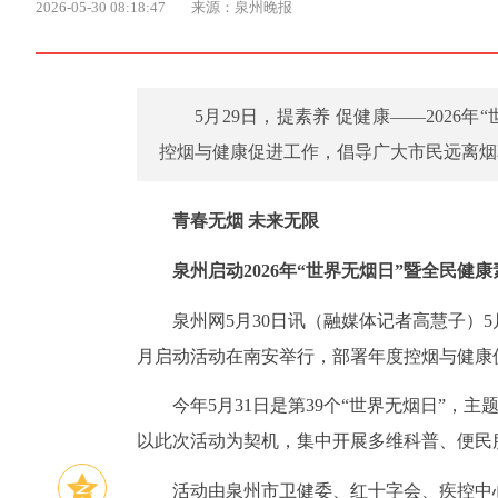
2026-05-30 08:18:47
来源：泉州晚报
5月29日，提素养 促健康——202
控烟与健康促进工作，倡导广大市民远离烟
青春无烟 未来无限
泉州启动2026年“世界无烟日”暨全民健
泉州网5月30日讯（融媒体记者高慧子）5
月启动活动在南安举行，部署年度控烟与健康
今年5月31日是第39个“世界无烟日”，
以此次活动为契机，集中开展多维科普、便民
活动由泉州市卫健委、红十字会、疾控中