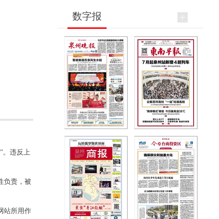
数字报
”。违反上
性负责，被
网站所用作