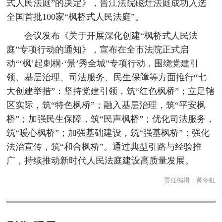
式人民法庭”的决定》，晋江法院磁灶法庭成功入选
全国首批100家“枫桥式人民法庭”。
会议发布《关于开展深化创建“枫桥式人民法
庭”专项行动的通知》，宣布在全市法院正式启
动“‘枫’起刺桐·‘景’秀全城”专项行动，围绕党建引
领、基层治理、司法服务、民生保障等方面推行“七
大创建举措”：坚持党建引领，筑“红色枫桥”；立足辖
区实际，筑“特色枫桥”；融入基层治理，筑“平安枫
桥”；加强民生保障，筑“民声枫桥”；优化司法服务，
筑“暖心枫桥”；加强基础建设，筑“强基枫桥”；强化
法治宣传，筑“和合枫桥”。通过典型引路与经验推
广，持续推动新时代人民法庭建设高质量发展。
责任编辑：
黄冬虹