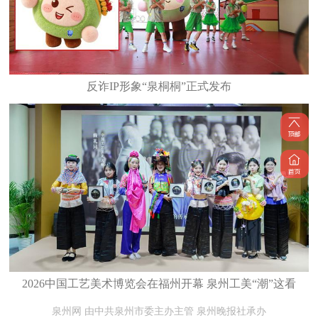
反诈IP形象“泉桐桐”正式发布
2026中国工艺美术博览会在福州开幕 泉州工美“潮”这看
泉州网 由中共泉州市委主办主管 泉州晚报社承办