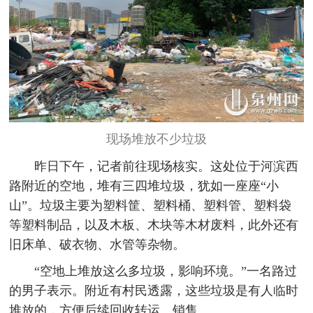
现场堆放不少垃圾
昨日下午，记者前往现场核实。这处位于河滨西
路附近的空地，堆有三四堆垃圾，犹如一座座“小
山”。垃圾主要为塑料筐、塑料桶、塑料管、塑料袋
等塑料制品，以及木板、木块等木材废料，此外还有
旧床单、破衣物、水管等杂物。
“空地上堆放这么多垃圾，影响环境。”一名路过
的男子表示。附近有村民透露，这些垃圾是有人临时
堆放的，方便后续回收转运、销售。