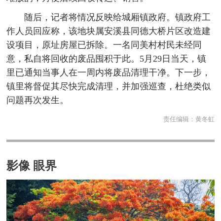
随后，记者将情况反映给城厢镇政府。镇政府工
作人员回应称，该地块属安溪县同德大桥片区改造建
设项目，原址房屋已拆除。一名同美村村民未经同
意，私自将回收的废品囤积于此。5月29日当天，镇
里已通知当事人在一周内将废品清理干净。下一步，
镇里将督促其尽快完成清理，并加强巡查，杜绝类似
问题再次发生。
责任编辑：
黄冬虹
影像 眼界