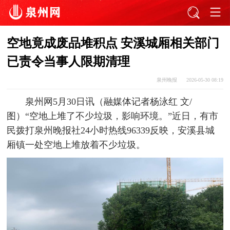
空地竟成废品堆积点 安溪城厢相关部门
已责令当事人限期清理
泉州晚报
2026-05-30 08:19
泉州网5月30日讯（融媒体记者杨泳红 文/
图）“空地上堆了不少垃圾，影响环境。”近日，有市
民拨打泉州晚报社24小时热线96339反映，安溪县城
厢镇一处空地上堆放着不少垃圾。