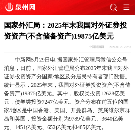
国家外汇局：2025年末我国对外证券投
资资产(不含储备资产)19875亿美元
中国新闻网
2026-05-29 20:48
中新网5月29日电 据国家外汇管理局微信公众号
消息，日前，国家外汇管理局公布2025年末我国对外
证券投资资产分国家/地区及分居民持有者部门数据。
统计显示，2025年末，我国对外证券投资资产(不含储
备资产)19875亿美元。其中，股权类投资12628亿美
元，债券类投资7247亿美元。资产分布在前五位的国
家/地区是中国香港、美国、开曼群岛、英属维尔京群
岛和英国，投资金额分别为9789亿美元、3640亿美
元、1451亿美元、652亿美元和485亿美元。