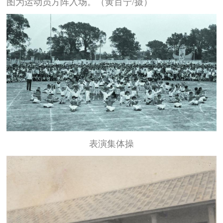
图为运动员方阵入场。（黄百宁/摄）
表演集体操