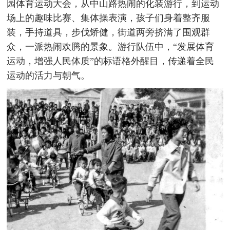
园体育运动大会，从中山路热闹的化装游行，到运动
场上的趣味比赛、集体操表演，孩子们身着整齐服
装，手持道具，步伐矫健，街道两旁挤满了围观群
众，一派热闹欢腾的景象。游行队伍中，“发展体育
运动，增强人民体质”的标语格外醒目，传递着全民
运动的活力与朝气。