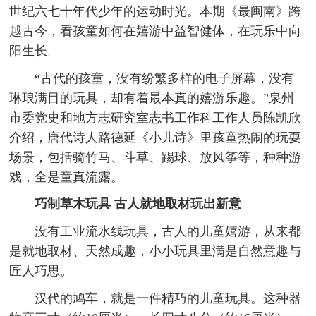
世纪六七十年代少年的运动时光。本期《最闽南》跨
越古今，看孩童如何在嬉游中益智健体，在玩乐中向
阳生长。
“古代的孩童，没有纷繁多样的电子屏幕，没有
琳琅满目的玩具，却有着最本真的嬉游乐趣。”泉州
市委党史和地方志研究室志书工作科工作人员陈凯欣
介绍，唐代诗人路德延《小儿诗》里孩童热闹的玩耍
场景，包括骑竹马、斗草、踢球、放风筝等，种种游
戏，全是童真流露。
巧制草木玩具 古人就地取材玩出新意
没有工业流水线玩具，古人的儿童嬉游，从来都
是就地取材、天然成趣，小小玩具里满是自然意趣与
匠人巧思。
汉代的鸠车，就是一件精巧的儿童玩具。这种器