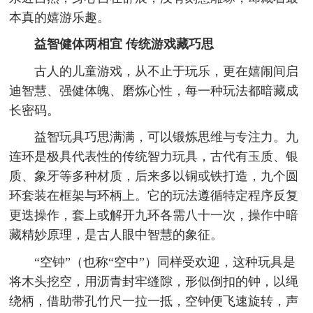
本真的嬉游乐趣。
益智健体两相宜 传统游戏藏巧思
古人的儿童游戏，从不止于玩乐，更在嬉闹间启
迪智慧、强健体魄、磨炼心性，每一种玩法都暗藏成
长密码。
益智玩具巧思满满，可以锻炼思维与专注力。九
连环是极具代表性的传统智力玩具，古代有玉质、银
质、象牙等多种材质，后来多以铜或铁打造，九个圆
环套装在框架与环柄上。它的玩法遵循特定程序反复
更迭操作，套上或解开九环各需八十一次，操作中暗
藏精妙原理，是古人眼中智慧的象征。
“空钟”（也称“空中”）同样受欢迎，这种玩具是
将木头挖空，用沥青封牢缝隙，形似倒扣的钟，以绳
绕柄，借助带孔竹尺一拉一抵，空钟便飞速旋转，声