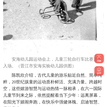
安海幼儿园运动会上，儿童三轮自行车比赛选手
入场。（晋江市安海实验幼儿园供图）
陈凯欣介绍，古代儿童的游乐贴近自然、简单纯
粹，20世纪孩童的运动质朴鲜活、充满力量。跨越时
空，这些嬉游智慧与运动热情一脉相承，在六一国际
儿童节到来之际，依然提醒着当下少年：远离屏幕，
在阳光下嬉闹奔跑，在快乐中强健体魄、启迪智慧、