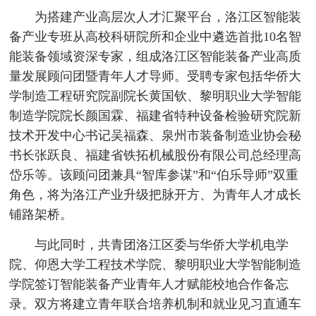
为搭建产业高层次人才汇聚平台，洛江区智能装
备产业专班从高校科研院所和企业中遴选首批10名智
能装备领域资深专家，组成洛江区智能装备产业高质
量发展顾问团暨青年人才导师。受聘专家包括华侨大
学制造工程研究院副院长黄国钦、黎明职业大学智能
制造学院院长颜国霖、福建省特种设备检验研究院新
技术开发中心书记吴福森、泉州市装备制造业协会秘
书长张跃良、福建省铁拓机械股份有限公司总经理高
岱乐等。该顾问团兼具“智库参谋”和“伯乐导师”双重
角色，将为洛江产业升级把脉开方、为青年人才成长
铺路架桥。
与此同时，共青团洛江区委与华侨大学机电学
院、仰恩大学工程技术学院、黎明职业大学智能制造
学院签订智能装备产业青年人才赋能校地合作备忘
录。双方将建立青年联合培养机制和就业见习直通车