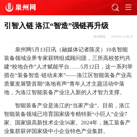
引智入链 洛江“智造”强链再升级
泉州晚报
2026-05-13 08:23
泉州网5月13日讯（融媒体记者陈灵）10名智能
装备领域业界专家获聘组成顾问团，三所高校签约共
建“校地合作”人才赋能平台……5月12日，这一系列举
措在“装备智造·链动未来”——洛江区智能装备产业高
质量发展暨首期“洛地有声”青年人才主题活动中落
地，为洛江智能装备产业注入新的人才智力支撑。
智能装备产业是洛江的“当家产业”。目前，洛江
智能装备领域已培育国家级专精特新“小巨人”企业7
家、国家级高新技术企业56家。2024年，施工装备产
业集群获评国家级中小企业特色产业集群。