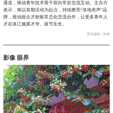
通道，推动青年技术骨干双向常驻交流互动。主办方
表示，将以首期活动为起点，持续擦亮“洛地有声”品
牌，推动政企才校银常态化交流合作，让更多青年人
才在洛江施展才华、拔节生长。
责任编辑：
林嵘
影像 眼界