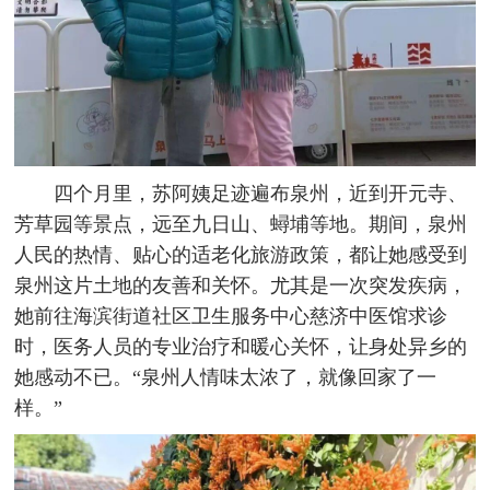
四个月里，苏阿姨足迹遍布泉州，近到开元寺、
芳草园等景点，远至九日山、蟳埔等地。期间，泉州
人民的热情、贴心的适老化旅游政策，都让她感受到
泉州这片土地的友善和关怀。尤其是一次突发疾病，
她前往海滨街道社区卫生服务中心慈济中医馆求诊
时，医务人员的专业治疗和暖心关怀，让身处异乡的
她感动不已。“泉州人情味太浓了，就像回家了一
样。”