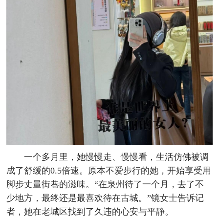
一个多月里，她慢慢走、慢慢看，生活仿佛被调
成了舒缓的0.5倍速。原本不爱步行的她，开始享受用
脚步丈量街巷的滋味。“在泉州待了一个月，去了不
少地方，最终还是最喜欢待在古城。”镜女士告诉记
者，她在老城区找到了久违的心安与平静。