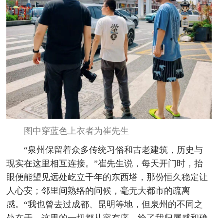
图中穿蓝色上衣者为崔先生
“泉州保留着众多传统习俗和古老建筑，历史与
现实在这里相互连接。”崔先生说，每天开门时，抬
眼便能望见远处屹立千年的东西塔，那份恒久稳定让
人心安；邻里间熟络的问候，毫无大都市的疏离
感。“我也曾去过成都、昆明等地，但泉州的不同之
处在于，这里的一切都从容有序，给了我归属感和确