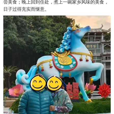
尝美食；晚上回到住处，煮上一碗家乡风味的美食，
日子过得充实而惬意。