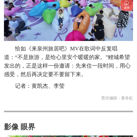
恰如《来泉州旅居吧》MV在歌词中反复唱
道：“不是旅游，是给心里安个暖暖的家。”鲤城希望
发出的，正是这样一份邀请：先来住一段时间，用心
感受，然后再决定要不要留下来。
记者：黄凯杰、李莹
责任编辑：
黄冬虹
影像 眼界