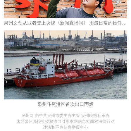
泉州文创从业者登上央视《新闻直播间》 用最日常的物件 承载最深的乡愁
泉州斗尾港区首次出口丙烯
泉州网 由中共泉州市委主办主管 泉州晚报社承办
未经泉州晚报社授权擅自引用本网信息将面对法律行动
违法和不良信息举报中心