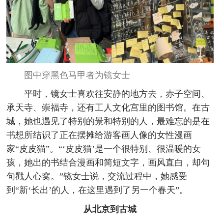
图中穿黑色马甲者为镜女士
平时，镜女士喜欢往安静的地方去，赤子空间、
承天寺、崇福寺，还有工人文化宫里的图书馆。在古
城，她也遇见了特别的景和特别的人，最难忘的是在
书想所结识了正在摆摊给游客画人像的女性漫画
家“皮皮猫”。“‘皮皮猫’是一个很特别、很温暖的女
孩，她出的书结合漫画和简短文字，画风直白，却句
句戳人心窝。”镜女士说，交流过程中，她感受
到“新‘长出’的人，在这里遇到了另一个春天”。
从北京到古城