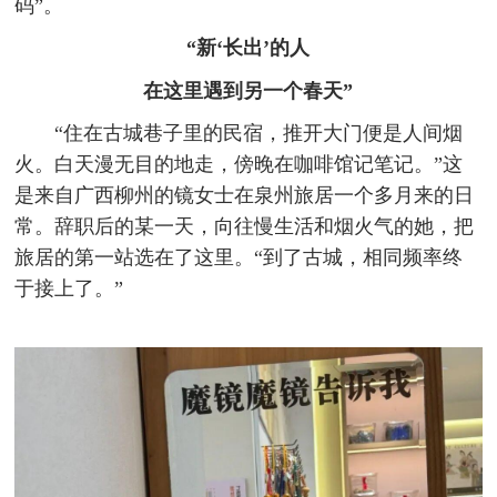
码”。
“新‘长出’的人
在这里遇到另一个春天”
“住在古城巷子里的民宿，推开大门便是人间烟
火。白天漫无目的地走，傍晚在咖啡馆记笔记。”这
是来自广西柳州的镜女士在泉州旅居一个多月来的日
常。辞职后的某一天，向往慢生活和烟火气的她，把
旅居的第一站选在了这里。“到了古城，相同频率终
于接上了。”