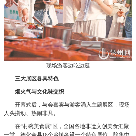
现场游客边吃边逛
三大展区各具特色
烟火气与文化味交织
开幕式后，与会嘉宾与游客涌入主题展区，现场
人头攒动、热闹非凡。
在“村碗美食展”区，全国各地非遗文创美食汇聚
一堂。德化全县18个乡镇各设一个特色展位，除集中