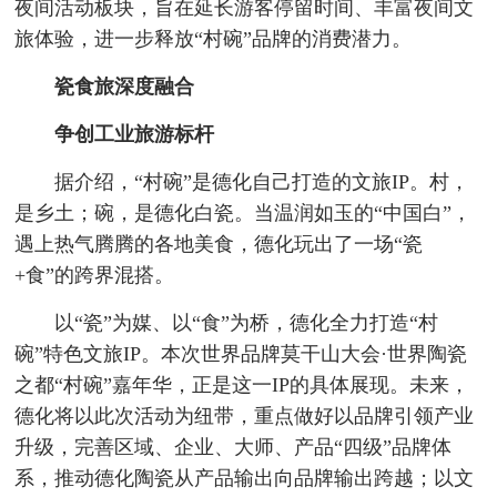
夜间活动板块，旨在延长游客停留时间、丰富夜间文
旅体验，进一步释放“村碗”品牌的消费潜力。
瓷食旅深度融合
争创工业旅游标杆
据介绍，“村碗”是德化自己打造的文旅IP。村，
是乡土；碗，是德化白瓷。当温润如玉的“中国白”，
遇上热气腾腾的各地美食，德化玩出了一场“瓷
+食”的跨界混搭。
以“瓷”为媒、以“食”为桥，德化全力打造“村
碗”特色文旅IP。本次世界品牌莫干山大会·世界陶瓷
之都“村碗”嘉年华，正是这一IP的具体展现。未来，
德化将以此次活动为纽带，重点做好以品牌引领产业
升级，完善区域、企业、大师、产品“四级”品牌体
系，推动德化陶瓷从产品输出向品牌输出跨越；以文