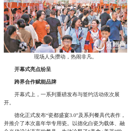
现场人头攒动，热闹非凡。
开幕式亮点纷呈
跨界合作赋能品牌
开幕式上，一系列重磅发布与签约活动依次展
开。
德化正式发布“瓷都盛宴3.0”及系列餐具代表作，
并推介了本次嘉年华专用瓷。以德化白瓷为载体、融