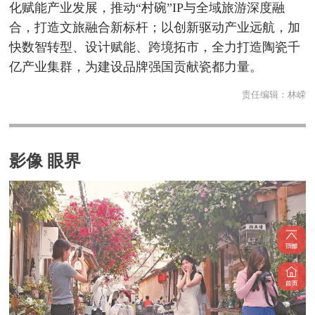
化赋能产业发展，推动“村碗”IP与全域旅游深度融
合，打造文旅融合新标杆；以创新驱动产业远航，加
快数智转型、设计赋能、跨境拓市，全力打造陶瓷千
亿产业集群，为建设品牌强国贡献瓷都力量。
责任编辑：
林嵘
影像 眼界