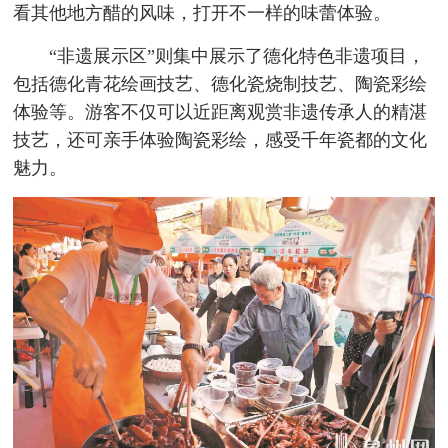
看其他地方醋的风味，打开不一样的味蕾体验。
“非遗展示区”则集中展示了德化特色非遗项目，
包括德化青花绘画技艺、德化瓷烧制技艺、陶瓷彩绘
体验等。游客不仅可以近距离观赏非遗传承人的精湛
技艺，还可亲手体验陶瓷彩绘，感受千年瓷都的文化
魅力。