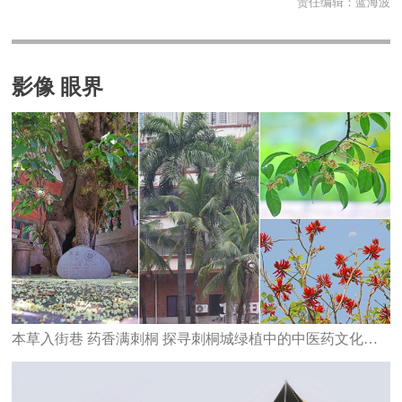
责任编辑：
蓝海波
影像 眼界
本草入街巷 药香满刺桐 探寻刺桐城绿植中的中医药文化密码