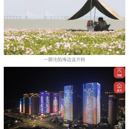
一眼沦陷海边这片粉