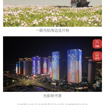
一眼沦陷海边这片粉
光影映书香
泉州网 由中共泉州市委主办主管 泉州晚报社承办