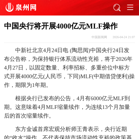
中国央行将开展4000亿元MLF操作
中国新闻网
2026-04-24 21:07
中新社北京4月24日电 (陶思阅)中国央行24日发
布公告称，为保持银行体系流动性充裕，将于2026年
4月27日，以固定数量、利率招标、多重价位中标方
式开展4000亿元(人民币，下同)MLF(中期借贷便利)操
作，期限为1年期。
根据央行已发布的公告，4月有6000亿元MLF到
期。这意味着4月MLF缩量续作，为连续13个月加量
后的首次缩量续作。
东方金诚首席宏观分析师王青表示，央行近期
的“收水”操作，不代表保持市场流动性充裕的政策基