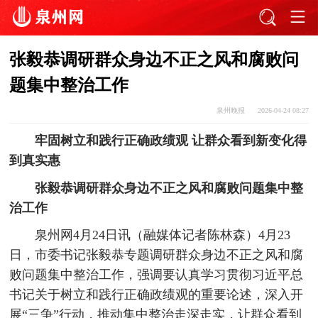
张毅恭调研群众身边不正之风和腐败问
题集中整治工作
泉州晚报
2026-04-24 08:27
牢固树立和践行正确政绩观 让群众看到新变化得
到真实惠
张毅恭调研群众身边不正之风和腐败问题集中整
治工作
泉州网4月24日讯（融媒体记者陈林森）4月23
日，市委书记张毅恭专题调研群众身边不正之风和腐
败问题集中整治工作，强调要认真学习贯彻习近平总
书记关于树立和践行正确政绩观的重要论述，深入开
展“三争”行动，推动集中整治走深走实，让群众看到