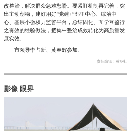
改整治，解决群众急难愁盼。要紧盯机制再完善，突
出主动创稳，建好用好“党建+”邻里中心、综治中
心、基层小微权力监督平台，总结固化、互学互鉴行
之有效的经验做法，把集中整治成效转化为高质量发
展实效。
市领导李占新、黄春辉参加。
责任编辑：
黄冬虹
影像 眼界