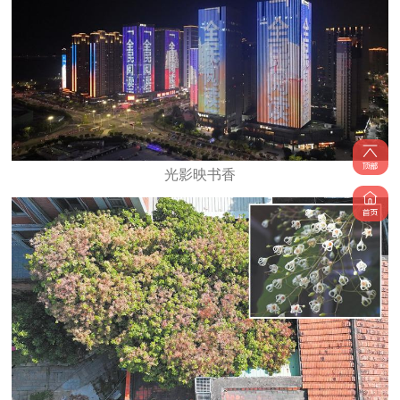
光影映书香