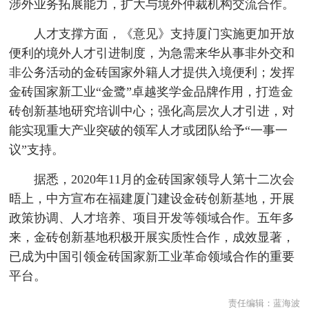
涉外业务拓展能力，扩大与境外仲裁机构交流合作。
人才支撑方面，《意见》支持厦门实施更加开放
便利的境外人才引进制度，为急需来华从事非外交和
非公务活动的金砖国家外籍人才提供入境便利；发挥
金砖国家新工业“金鹭”卓越奖学金品牌作用，打造金
砖创新基地研究培训中心；强化高层次人才引进，对
能实现重大产业突破的领军人才或团队给予“一事一
议”支持。
据悉，2020年11月的金砖国家领导人第十二次会
晤上，中方宣布在福建厦门建设金砖创新基地，开展
政策协调、人才培养、项目开发等领域合作。五年多
来，金砖创新基地积极开展实质性合作，成效显著，
已成为中国引领金砖国家新工业革命领域合作的重要
平台。
责任编辑：
蓝海波