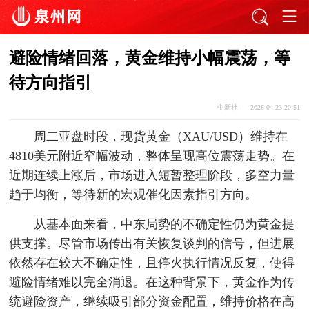
避险情绪回落，黄金维持小幅震荡，等
待方向指引
中新社
2026-04-23 20:51
周二亚盘时段，现货黄金（XAU/USD）维持在
4810美元附近窄幅波动，整体呈现高位震荡走势。在
近期连续上涨后，市场进入短暂整理阶段，多空力量
趋于均衡，等待新的宏观催化因素指引方向。
从基本面来看，中东局势的不确定性仍为黄金提
供支撑。尽管市场传出有关恢复谈判的信号，但进展
依然存在较大不确定性，且停火执行情况反复，使得
避险情绪难以完全消退。在这种背景下，黄金作为传
统避险资产，继续吸引部分资金配置，维持价格在高