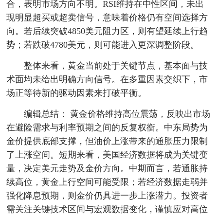
合，表明市场方向不明。RSI维持在中性区间，未出
现明显超买或超卖信号，意味着价格仍有空间选择方
向。若后续突破4850美元阻力区，则有望延续上行趋
势；若跌破4780美元，则可能进入更深调整阶段。
整体来看，黄金当前处于关键节点，基本面与技
术面均未给出明确方向信号。在多重因素交织下，市
场正等待新的驱动因素来打破平衡。
编辑总结： 黄金价格维持高位震荡，反映出市场
在避险需求与利率预期之间的反复权衡。中东局势为
金价提供底部支撑，但油价上涨带来的通胀压力限制
了上涨空间。短期来看，美国经济数据将成为关键变
量，决定美元走势及金价方向。中期而言，若通胀持
续高位，黄金上行空间可能受限；若经济数据走弱并
强化降息预期，则金价仍具进一步上涨潜力。投资者
需关注关键技术区间与宏观数据变化，谨慎应对高位