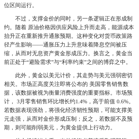
位区间运行。
不过，支撑金价的同时，另一条逻辑正在形成制
约。随着 原油价格因供应风险上升而走高，能源成本
抬升正在重新推升通胀预期。这种变化对货币政策路
径产生影响——通胀压力上升意味着降息空间被压
缩，从而对无息资产黄金形成压力。换言之，黄金当
前正处于“避险需求”与“利率约束”之间的博弈之中。
此外，黄金以美元计价，其走势与美元强弱密切
相关。市场正高度关注即将公布的 美国零售销售数
据，该数据被视为衡量消费强度的重要指标。市场预
计， 3月零售销售环比增长约1.4%，高于前值 0.6%。
若数据表现强劲，将强化经济韧性预期，可能支撑美
元走强，从而对金价形成压制；反之，若数据不及预
期，则可能削弱美元，为黄金提供上行动力。