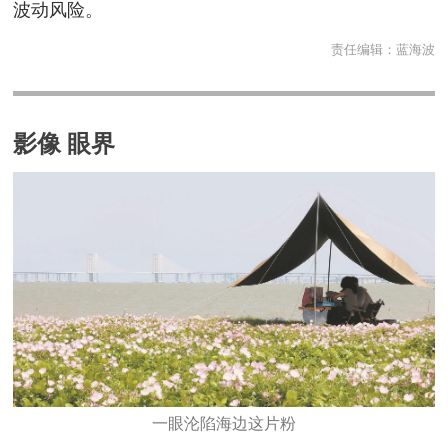
波动风险。
责任编辑：
蓝海波
影像 眼界
一眼沦陷海边这片粉