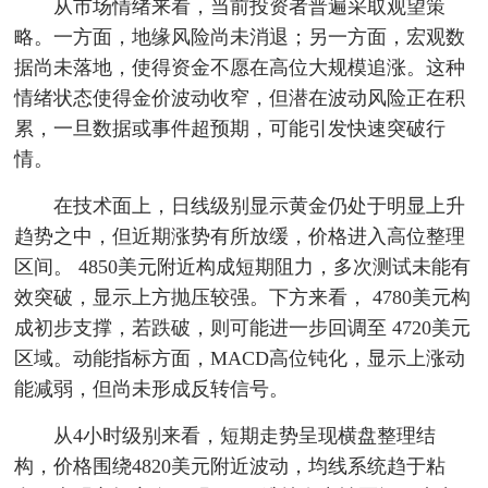
从市场情绪来看，当前投资者普遍采取观望策
略。一方面，地缘风险尚未消退；另一方面，宏观数
据尚未落地，使得资金不愿在高位大规模追涨。这种
情绪状态使得金价波动收窄，但潜在波动风险正在积
累，一旦数据或事件超预期，可能引发快速突破行
情。
在技术面上，日线级别显示黄金仍处于明显上升
趋势之中，但近期涨势有所放缓，价格进入高位整理
区间。 4850美元附近构成短期阻力，多次测试未能有
效突破，显示上方抛压较强。下方来看， 4780美元构
成初步支撑，若跌破，则可能进一步回调至 4720美元
区域。动能指标方面，MACD高位钝化，显示上涨动
能减弱，但尚未形成反转信号。
从4小时级别来看，短期走势呈现横盘整理结
构，价格围绕4820美元附近波动，均线系统趋于粘