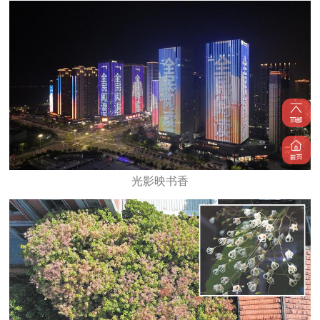
光影映书香