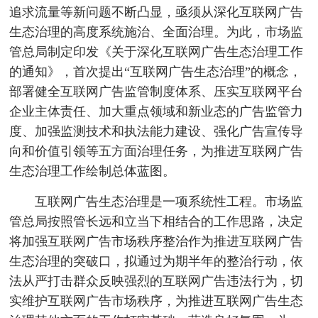
追求流量等新问题不断凸显，亟须从深化互联网广告
生态治理的高度系统施治、全面治理。为此，市场监
管总局制定印发《关于深化互联网广告生态治理工作
的通知》，首次提出“互联网广告生态治理”的概念，
部署健全互联网广告监管制度体系、压实互联网平台
企业主体责任、加大重点领域和新业态的广告监管力
度、加强监测技术和执法能力建设、强化广告宣传导
向和价值引领等五方面治理任务，为推进互联网广告
生态治理工作绘制总体蓝图。
互联网广告生态治理是一项系统性工程。市场监
管总局按照管长远和立当下相结合的工作思路，决定
将加强互联网广告市场秩序整治作为推进互联网广告
生态治理的突破口，拟通过为期半年的整治行动，依
法从严打击群众反映强烈的互联网广告违法行为，切
实维护互联网广告市场秩序，为推进互联网广告生态