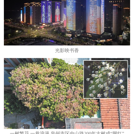
光影映书香
一树繁花 一巷浪漫 泉州市区中山路200年古树成“网红”