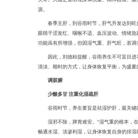
源。
春季主肝，到谷雨时节，肝气升发达到旺
眼睛干涩发红、咽喉不适、血压波动、情绪急
功能虽有所增强，但因湿气重、肝气旺，若调
因此，刘德桓提醒，谷雨养生不可盲目进
清淡、顺时的方式，让身体恢复平衡，为盛夏
调脏腑
少酸多甘 注重化湿疏肝
谷雨时节，养生要旨是祛湿护肝，最关键
湿邪不除，脾胃难安。“湿气重的根本，
畅通水湿、淡渗利湿，让身体恢复自身的排湿