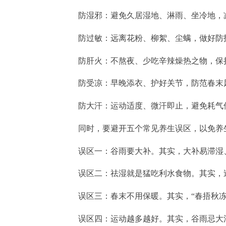
防湿邪：避免久居湿地、淋雨、坐冷地，
防过敏：远离花粉、柳絮、尘螨，做好防
防肝火：不熬夜、少吃辛辣燥热之物，保
防受凉：早晚添衣、护好关节，防范春末
防大汗：运动适度、微汗即止，避免耗气
同时，要避开五个常见养生误区，以免养
误区一：谷雨要大补。其实，大补易滞湿
误区二：祛湿就是猛吃利水食物。其实，
误区三：春末不用保暖。其实，“春捂秋
误区四：运动越多越好。其实，谷雨忌大