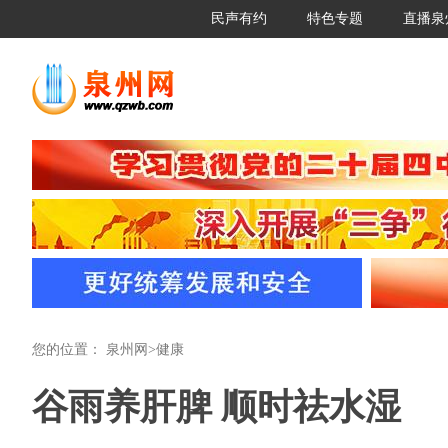
民声有约
特色专题
直播泉
您的位置：
泉州网
>
健康
谷雨养肝脾 顺时祛水湿