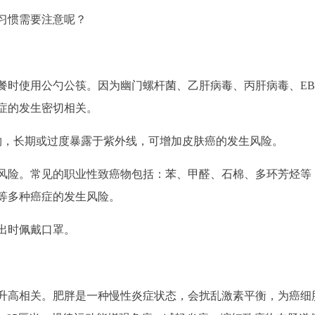
习惯需要注意呢？
餐时使用公勺公筷。因为幽门螺杆菌、乙肝病毒、丙肝病毒、E
症的发生密切相关。
物，长期或过度暴露于紫外线，可增加皮肤癌的发生风险。
风险。常见的职业性致癌物包括：苯、甲醛、石棉、多环芳烃等
等多种癌症的发生风险。
出时佩戴口罩。
升高相关。肥胖是一种慢性炎症状态，会扰乱激素平衡，为癌细