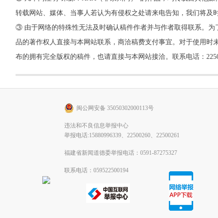
转载网站、媒体、当事人若认为有侵权之处请来电告知，我们将及
③ 由于网络的特殊性无法及时确认稿件作者并与作者取得联系。为
品的著作权人直接与本网站联系，商洽稿费支付事宜。对于使用时未
布的拥有完全版权的稿件，也请直接与本网站接洽。联系电话：22500260，
闽公网安备 35050302000113号
违法和不良信息举报中心
举报电话:15880996339、22500260、22500261
福建省新闻道德委举报电话：0591-87275327
联系电话：059522500194