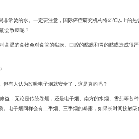
喝非常烫的水。一定要注意，国际癌症研究机构将65℃以上的热
可能会致癌呢？
这种高温的食物会对食管的黏膜、口腔的黏膜和胃的黏膜造成很严
？
，但有人认为改吸电子烟就安全了，这是真的吗？
支修益：无论是传统卷烟，还是电子烟、南方的水烟、雪茄等各种
质。电子烟同样会有二手烟、三手烟的暴露，如果长时间接触吸