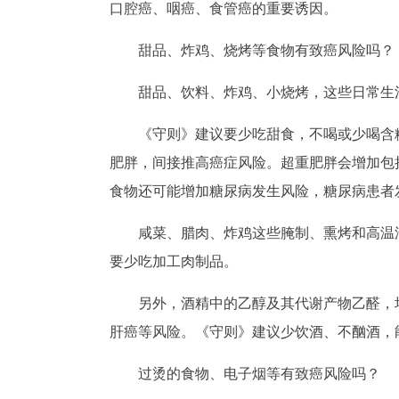
口腔癌、咽癌、食管癌的重要诱因。
甜品、炸鸡、烧烤等食物有致癌风险吗？
甜品、饮料、炸鸡、小烧烤，这些日常生
《守则》建议要少吃甜食，不喝或少喝含
肥胖，间接推高癌症风险。超重肥胖会增加包
食物还可能增加糖尿病发生风险，糖尿病患者
咸菜、腊肉、炸鸡这些腌制、熏烤和高温
要少吃加工肉制品。
另外，酒精中的乙醇及其代谢产物乙醛，
肝癌等风险。《守则》建议少饮酒、不酗酒，
过烫的食物、电子烟等有致癌风险吗？