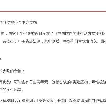
科学预防癌症？专家支招
宣传周，国家卫生健康委近日发布了《中国防癌健康生活方式守则
一共提出了15条防癌法则，其中接近一半都和日常饮食有关。那
？
和少吃的食物：
等食品中可能含有黄曲霉毒素，这是公认的1类致癌物，毒性极
癌的发生风险。
及槟榔制品同样被列为1类致癌物，长期咀嚼会持续损伤口腔黏