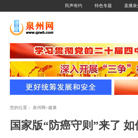
民声有约
特色专题
直播泉
您的位置：
泉州网
>
健康
国家版“防癌守则”来了 