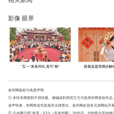
相关新闻
影像 眼界
“五一”来泉州玩 真可“椅”
跟着蓝盈莹脚步解
泉州网版权与免责声明:
① 未经本网授权不得转载、摘编或利用其它方式使用本网原创作品
述声明者，本网将追究其相关法律责任。泉州网欢迎各兄弟网站开
② 凡本网注明“来源：XXX（非泉州网）”的作品，均转载自其