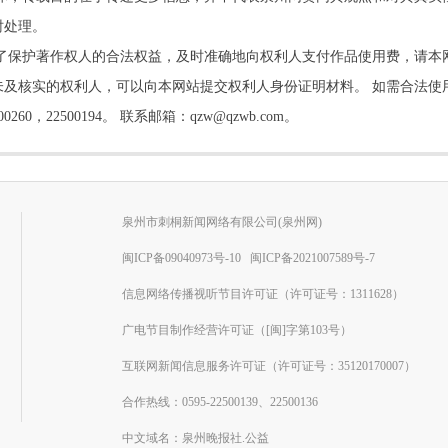
时处理。
了保护著作权人的合法权益，及时准确地向权利人支付作品使用费，请本
及核实的权利人，可以向本网站提交权利人身份证明材料。 如需合法使
22500194。 联系邮箱：qzw@qzwb.com。
泉州市刺桐新闻网络有限公司(泉州网)
闽ICP备09040973号-10
闽ICP备2021007589号-7
信息网络传播视听节目许可证（许可证号：1311628）
广电节目制作经营许可证（[闽]字第103号）
互联网新闻信息服务许可证（许可证号：35120170007）
合作热线：0595-22500139、22500136
中文域名：泉州晚报社.公益