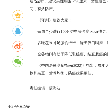
造“温床”。建议男性腰围＜90厘米，女性腰
间，有效防癌。
《守则》建议大家：
每周至少进行150分钟中等强度运动(快走
多吃蔬果补足膳食纤维，能降低口咽癌、
全谷物则有助于降低乳腺癌、结直肠癌的
《中国居民膳食指南(2022)》指出，成年人每
物和杂豆，营养均衡，防癌效果更佳。
责任编辑：
蓝海波