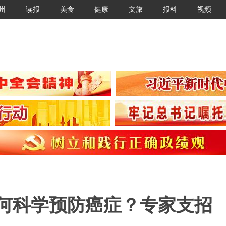
州
读报
美食
健康
文旅
报料
视频
如何科学预防癌症？专家支招