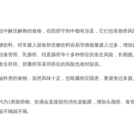
活中解压解馋的食物，在防癌守则中都有涉及，它们也有致癌风
糖饮料。经常摄入甜食和含糖饮料容易导致能量摄入过多，增加
括食管癌、乳腺癌、结直肠癌等十多种癌症的发生风险，长期摄
发生肝癌、胆囊癌等某些癌症的风险也相对较高。
油炸类的食物，虽然风味十足，也暗藏癌症隐患，要避免过多摄
均为1类致癌物。饮酒会直接损伤消化道黏膜，增加头颈癌、食
能不喝就不喝。