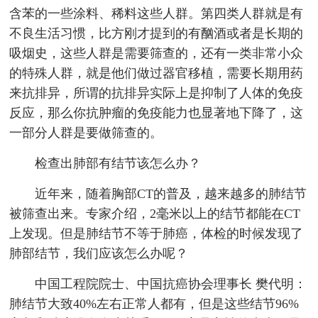
含苯的一些涂料、稀料这些人群。第四类人群就是有
不良生活习惯，比方刚才提到的有酗酒或者是长期的
吸烟史，这些人群是需要筛查的，还有一类非常小众
的特殊人群，就是他们做过器官移植，需要长期用药
来抗排异，所谓的抗排异实际上是抑制了人体的免疫
反应，那么你抗肿瘤的免疫能力也显著地下降了，这
一部分人群是要做筛查的。
检查出肺部有结节该怎么办？
近年来，随着胸部CT的普及，越来越多的肺结节
被筛查出来。专家介绍，2毫米以上的结节都能在CT
上发现。但是肺结节不等于肺癌，体检的时候发现了
肺部结节，我们应该怎么办呢？
中国工程院院士、中国抗癌协会理事长 樊代明：
肺结节大致40%左右正常人都有，但是这些结节96%