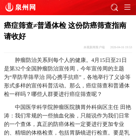
癌症筛查≠普通体检 这份防癌筛查指南
请收好
央视新闻客户端
2026-04-16 19:53
肿瘤防治关系到每个人的健康。4月15日至21日
是第32个全国肿瘤防治宣传周，今年宣传周的主题
为“早防早筛早治 同心携手抗癌”，各地举行了义诊等
形式多样的宣传科普活动。那么，癌症筛查和普通体
检一样吗？哪些人群要进行癌症筛查呢？
中国医学科学院肿瘤医院胰胃外科病区主任 田艳
涛：我们常规的一些抽血化验，只能说作为我们日常
的一个查体，真正的防癌体检一定要进行更加专业
的、精细的体格检查，包括胃肠镜进行检查。要是乳