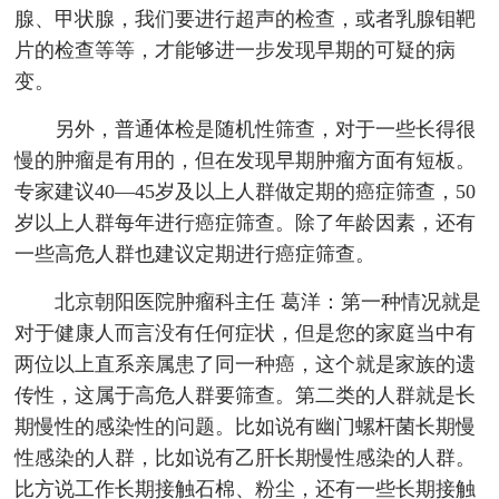
腺、甲状腺，我们要进行超声的检查，或者乳腺钼靶
片的检查等等，才能够进一步发现早期的可疑的病
变。
另外，普通体检是随机性筛查，对于一些长得很
慢的肿瘤是有用的，但在发现早期肿瘤方面有短板。
专家建议40—45岁及以上人群做定期的癌症筛查，50
岁以上人群每年进行癌症筛查。除了年龄因素，还有
一些高危人群也建议定期进行癌症筛查。
北京朝阳医院肿瘤科主任 葛洋：第一种情况就是
对于健康人而言没有任何症状，但是您的家庭当中有
两位以上直系亲属患了同一种癌，这个就是家族的遗
传性，这属于高危人群要筛查。第二类的人群就是长
期慢性的感染性的问题。比如说有幽门螺杆菌长期慢
性感染的人群，比如说有乙肝长期慢性感染的人群。
比方说工作长期接触石棉、粉尘，还有一些长期接触