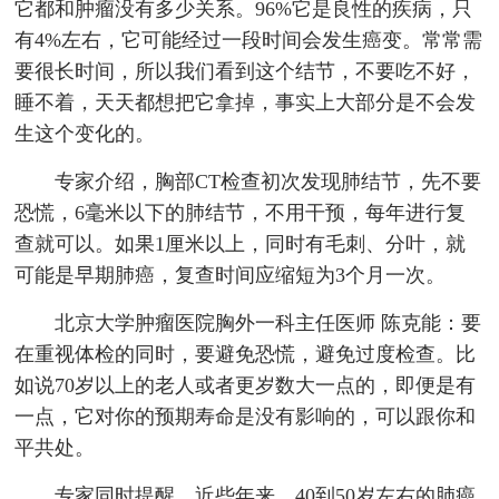
它都和肿瘤没有多少关系。96%它是良性的疾病，只
有4%左右，它可能经过一段时间会发生癌变。常常需
要很长时间，所以我们看到这个结节，不要吃不好，
睡不着，天天都想把它拿掉，事实上大部分是不会发
生这个变化的。
专家介绍，胸部CT检查初次发现肺结节，先不要
恐慌，6毫米以下的肺结节，不用干预，每年进行复
查就可以。如果1厘米以上，同时有毛刺、分叶，就
可能是早期肺癌，复查时间应缩短为3个月一次。
北京大学肿瘤医院胸外一科主任医师 陈克能：要
在重视体检的同时，要避免恐慌，避免过度检查。比
如说70岁以上的老人或者更岁数大一点的，即便是有
一点，它对你的预期寿命是没有影响的，可以跟你和
平共处。
专家同时提醒，近些年来，40到50岁左右的肺癌