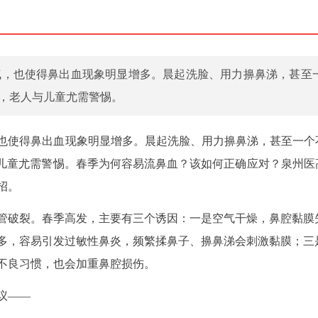
气，也使得鼻出血现象明显增多。晨起洗脸、用力擤鼻涕，甚至
”，老人与儿童尤需警惕。
也使得鼻出血现象明显增多。晨起洗脸、用力擤鼻涕，甚至一个
与儿童尤需警惕。春季为何容易流鼻血？该如何正确应对？泉州医
招。
管破裂。春季高发，主要有三个诱因：一是空气干燥，鼻腔黏膜
多，容易引发过敏性鼻炎，频繁揉鼻子、擤鼻涕会刺激黏膜；三
不良习惯，也会加重鼻腔损伤。
议——