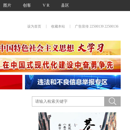
图片
创客
V R
县区
|
|
设为首页
收藏本站
广告宣传 22500139 22500136