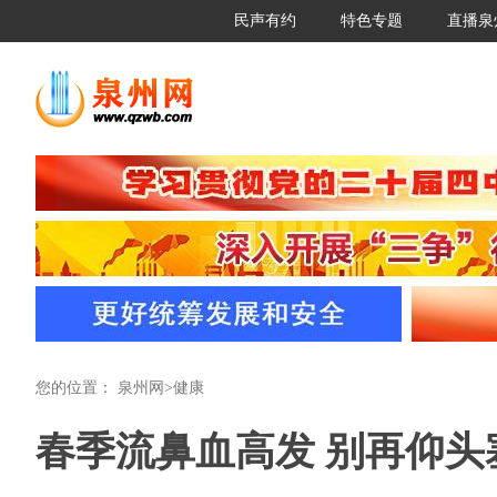
民声有约
特色专题
直播泉
您的位置：
泉州网
>
健康
春季流鼻血高发 别再仰头