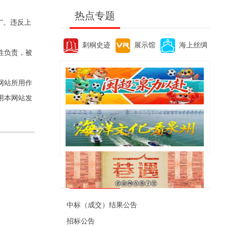
热点专题
”。违反上
刺桐史迹
展示馆
海上丝绸
性负责，被
网站所用作
用本网站发
便民资讯
中标（成交）结果公告
招标公告