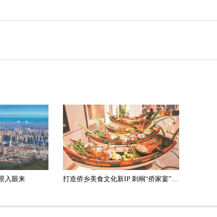
景入眼来
打造侨乡美食文化新IP 刺桐“侨家宴”发布