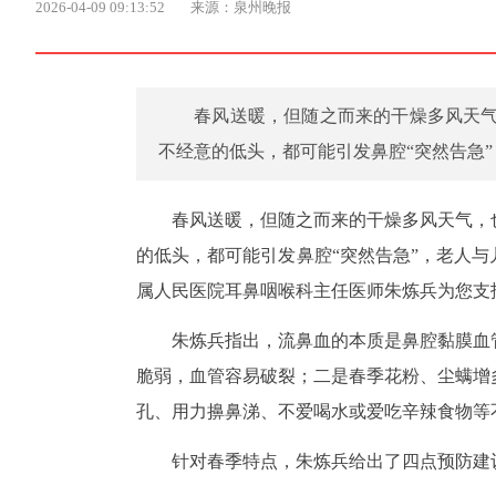
2026-04-09 09:13:52
来源：泉州晚报
​春风送暖，但随之而来的干燥多风天
不经意的低头，都可能引发鼻腔“突然告急
春风送暖，但随之而来的干燥多风天气，
的低头，都可能引发鼻腔“突然告急”，老人
属人民医院耳鼻咽喉科主任医师朱炼兵为您支
朱炼兵指出，流鼻血的本质是鼻腔黏膜血
脆弱，血管容易破裂；二是春季花粉、尘螨增
孔、用力擤鼻涕、不爱喝水或爱吃辛辣食物等
针对春季特点，朱炼兵给出了四点预防建