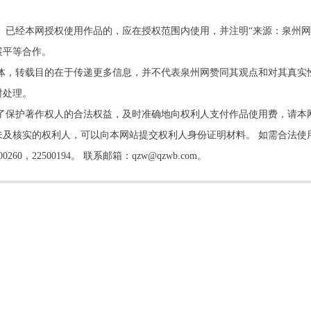
。已经本网授权使用作品的，应在授权范围内使用，并注明“来源：泉州网
展平等合作。
他媒体，转载目的在于传递更多信息，并不代表泉州网赞同其观点和对其真实
时处理。
了保护著作权人的合法权益，及时准确地向权利人支付作品使用费，请本
及核实的权利人，可以向本网站提交权利人身份证明材料。 如需合法使
22500194。 联系邮箱：qzw@qzwb.com。