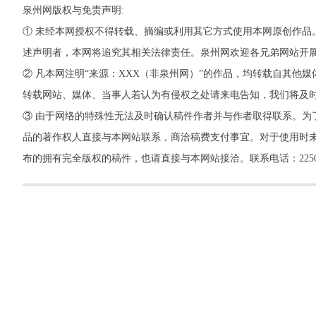
泉州网版权与免责声明:
① 未经本网授权不得转载、摘编或利用其它方式使用本网原创作品
述声明者，本网将追究其相关法律责任。泉州网欢迎各兄弟网站开
② 凡本网注明“来源：XXX（非泉州网）”的作品，均转载自其
转载网站、媒体、当事人若认为有侵权之处请来电告知，我们将及
③ 由于网络的特殊性无法及时确认稿件作者并与作者取得联系。为
品的著作权人直接与本网站联系，商洽稿费支付事宜。对于使用时未
布的拥有完全版权的稿件，也请直接与本网站接洽。联系电话：22500260，