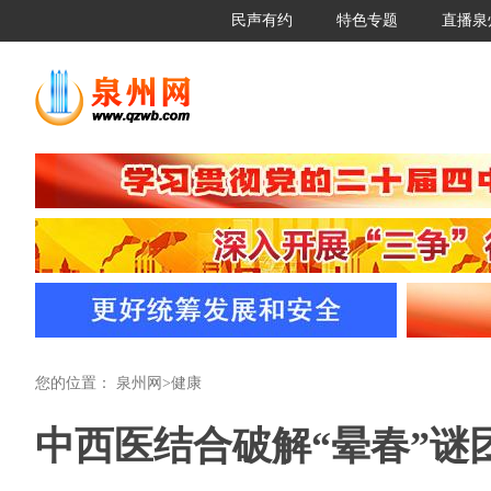
民声有约
特色专题
直播泉
您的位置：
泉州网
>
健康
中西医结合破解“晕春”谜