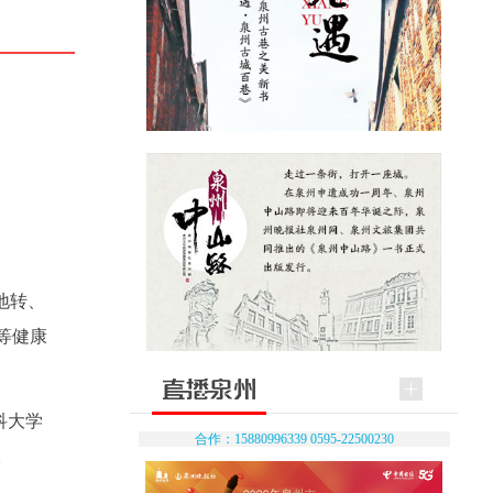
地转、
等健康
科大学
合作：15880996339 0595-22500230
。