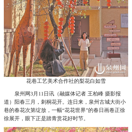
花巷工艺美术合作社的梨花白如雪
泉州网3月11日讯（融媒体记者 王柏峰 摄影报
道）阳春三月，刺桐花开。连日来，泉州古城大街小
巷的春花次第绽放，一幅“花花世界”的春日画卷正徐
徐展开，眼下正是踏青赏花好时节。