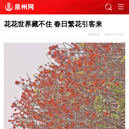
花花世界藏不住 春日繁花引客来
东南早报
2026-03-11 09:21