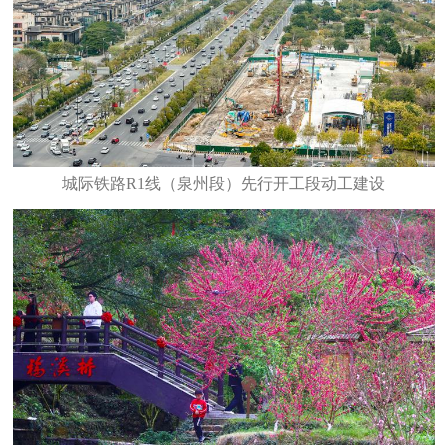
城际铁路R1线（泉州段）先行开工段动工建设