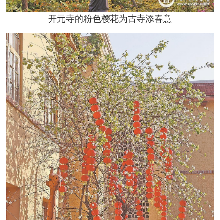
开元寺的粉色樱花为古寺添春意