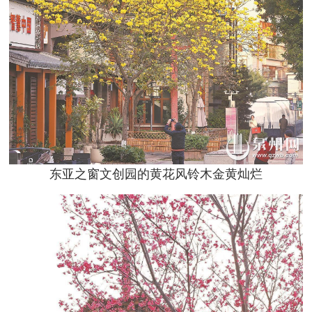
东亚之窗文创园的黄花风铃木金黄灿烂