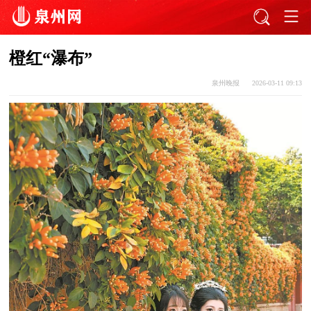
橙红“瀑布”
泉州晚报
2026-03-11 09:13