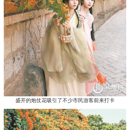
盛开的炮仗花吸引了不少市民游客前来打卡