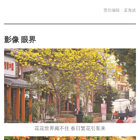
责任编辑：
蓝海波
影像 眼界
花花世界藏不住 春日繁花引客来