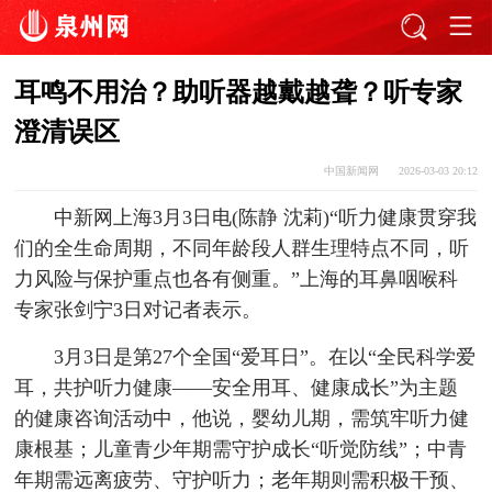
耳鸣不用治？助听器越戴越聋？听专家
澄清误区
中国新闻网
2026-03-03 20:12
中新网上海3月3日电(陈静 沈莉)“听力健康贯穿我
们的全生命周期，不同年龄段人群生理特点不同，听
力风险与保护重点也各有侧重。”上海的耳鼻咽喉科
专家张剑宁3日对记者表示。
3月3日是第27个全国“爱耳日”。在以“全民科学爱
耳，共护听力健康——安全用耳、健康成长”为主题
的健康咨询活动中，他说，婴幼儿期，需筑牢听力健
康根基；儿童青少年期需守护成长“听觉防线”；中青
年期需远离疲劳、守护听力；老年期则需积极干预、