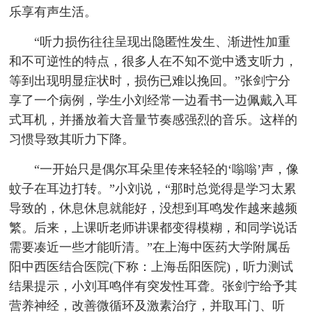
乐享有声生活。
“听力损伤往往呈现出隐匿性发生、渐进性加重
和不可逆性的特点，很多人在不知不觉中透支听力，
等到出现明显症状时，损伤已难以挽回。”张剑宁分
享了一个病例，学生小刘经常一边看书一边佩戴入耳
式耳机，并播放着大音量节奏感强烈的音乐。这样的
习惯导致其听力下降。
“一开始只是偶尔耳朵里传来轻轻的‘嗡嗡’声，像
蚊子在耳边打转。”小刘说，“那时总觉得是学习太累
导致的，休息休息就能好，没想到耳鸣发作越来越频
繁。后来，上课听老师讲课都变得模糊，和同学说话
需要凑近一些才能听清。”在上海中医药大学附属岳
阳中西医结合医院(下称：上海岳阳医院)，听力测试
结果提示，小刘耳鸣伴有突发性耳聋。张剑宁给予其
营养神经，改善微循环及激素治疗，并取耳门、听