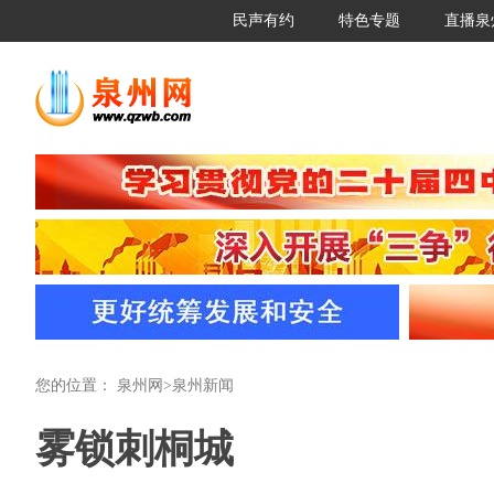
民声有约
特色专题
直播泉
您的位置：
泉州网
>
泉州新闻
雾锁刺桐城