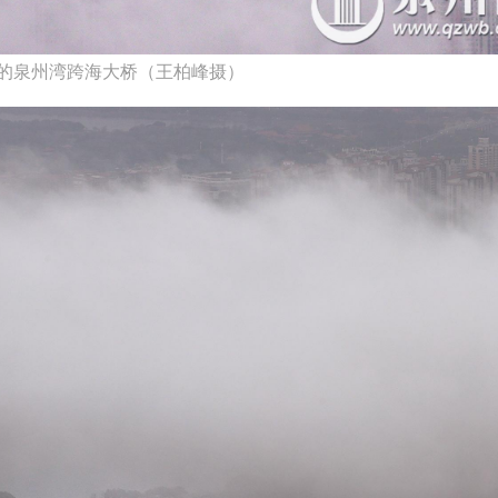
的泉州湾跨海大桥（王柏峰摄）