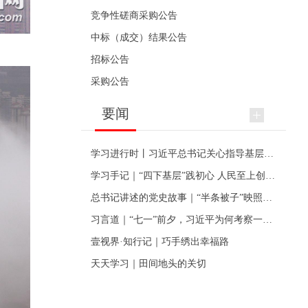
竞争性磋商采购公告
中标（成交）结果公告
招标公告
采购公告
要闻
学习进行时丨习近平总书记关心指导基层党建的故事
学习手记｜“四下基层”践初心 人民至上创伟业
总书记讲述的党史故事｜“半条被子”映照初心
习言道｜“七一”前夕，习近平为何考察一个村级党组织
壹视界·知行记｜巧手绣出幸福路
天天学习｜田间地头的关切