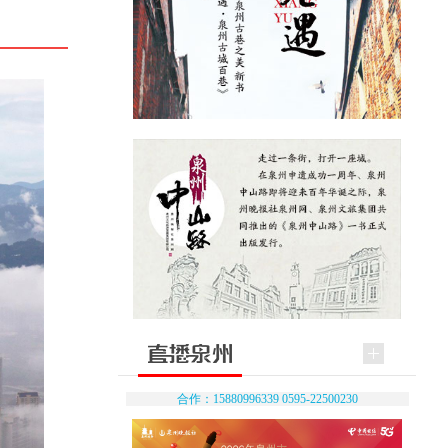
合作：15880996339 0595-22500230