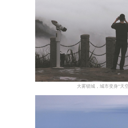
大雾锁城，城市变身“天