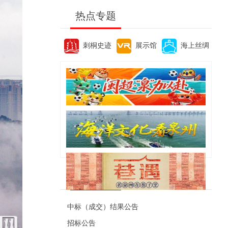
热点专题
刺桐史迹
展示馆
海上丝绸
便民资讯
中标（成交）结果公告
招标公告