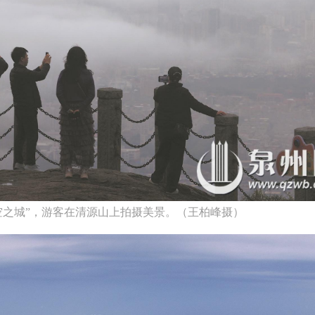
空之城”，游客在清源山上拍摄美景。（王柏峰摄）