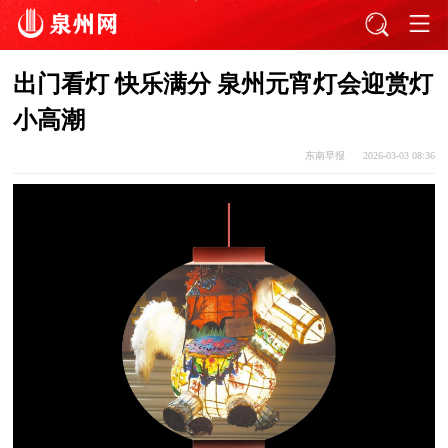
出门看灯 快乐满分 泉州元宵灯会迎赏灯
小高潮
东南早报
2026-03-03 08:36