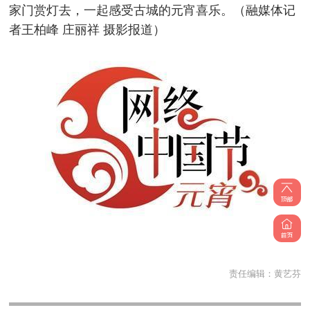
家门赏灯去，一起感受古城的元宵喜乐。（融媒体记
者王柏峰 庄丽祥 摄影报道）
责任编辑：
黄艺芬