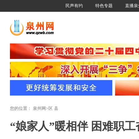
民声有约
特色专题
直播泉
您的位置：
泉州网
>
区 县
“娘家人”暖相伴 困难职