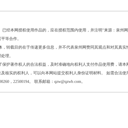
。已经本网授权使用作品的，应在授权范围内使用，并注明“来源：泉州网
展平等合作。
他媒体，转载目的在于传递更多信息，并不代表泉州网赞同其观点和对其真实
时处理。
了保护著作权人的合法权益，及时准确地向权利人支付作品使用费，请本
及核实的权利人，可以向本网站提交权利人身份证明材料。 如需合法使
22500194。 联系邮箱：qzw@qzwb.com。