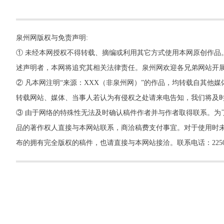
泉州网版权与免责声明:
① 未经本网授权不得转载、摘编或利用其它方式使用本网原创作品
述声明者，本网将追究其相关法律责任。泉州网欢迎各兄弟网站开
② 凡本网注明“来源：XXX（非泉州网）”的作品，均转载自其
转载网站、媒体、当事人若认为有侵权之处请来电告知，我们将及
③ 由于网络的特殊性无法及时确认稿件作者并与作者取得联系。为
品的著作权人直接与本网站联系，商洽稿费支付事宜。对于使用时未
布的拥有完全版权的稿件，也请直接与本网站接洽。联系电话：22500260，