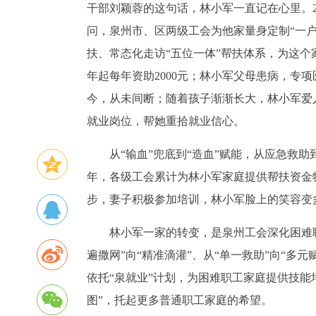
干部刘颖蓉的这句话，林小军一直记在心里。20
问，泉州市、区两级工会为他家量身定制“一
扶、常态化走访“五位一体”帮扶体系，为这个
年起每年资助2000元；林小军父母患病，专项医
今，从未间断；随着孩子渐渐长大，林小军爱
就业岗位，帮她重拾就业信心。
从“输血”兜底到“造血”赋能，从应急救助
年，各级工会累计为林小军家庭提供帮扶资金物
步，妻子积极参加培训，林小军脸上的笑容变
林小军一家的转变，是泉州工会深化困难
遍撒网”向“精准滴灌”、从“单一救助”向“多元
依托“泉就业”计划，为困难职工家庭提供技能
图”，托起更多普通职工家庭的希望。