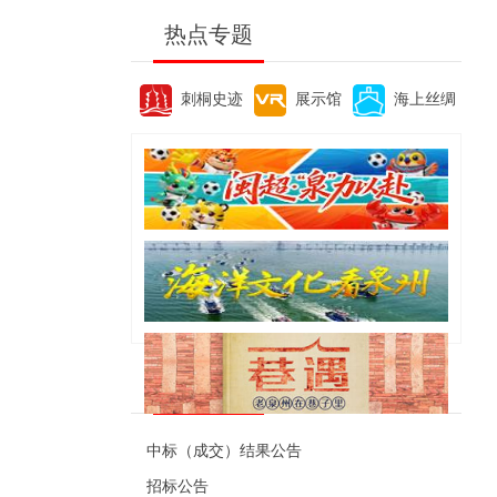
热点专题
刺桐史迹
展示馆
海上丝绸
便民资讯
中标（成交）结果公告
招标公告