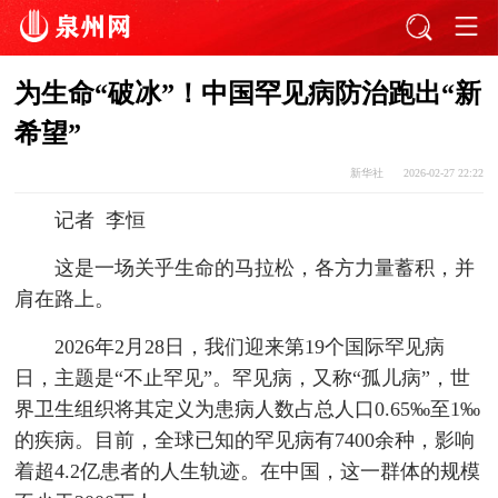
为生命“破冰”！中国罕见病防治跑出“新
希望”
新华社
2026-02-27 22:22
记者 李恒
这是一场关乎生命的马拉松，各方力量蓄积，并
肩在路上。
2026年2月28日，我们迎来第19个国际罕见病
日，主题是“不止罕见”。罕见病，又称“孤儿病”，世
界卫生组织将其定义为患病人数占总人口0.65‰至1‰
的疾病。目前，全球已知的罕见病有7400余种，影响
着超4.2亿患者的人生轨迹。在中国，这一群体的规模