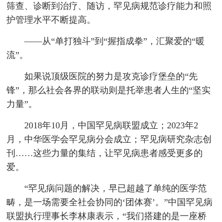
筛查、诊断到治疗、随访，罕见病规范诊疗能力和照
护管理水平不断提高。
——从“单打独斗”到“握指成拳”，汇聚爱的“暖
流”。
如果说顶级医院的努力是攻克诊疗堡垒的“先
锋”，那么社会各界的联动则是托举患者人生的“坚实
力量”。
2018年10月，中国罕见病联盟成立；2023年2
月，中华医学会罕见病分会成立；罕见病研究杂志创
刊……这些力量的集结，让罕见病患者感受更多的
爱。
“罕见病问题的解决，早已超越了单纯的医学范
畴，是一场需要全社会协同的‘团体赛’。”中国罕见病
联盟执行理事长李林康表示，“我们搭建的是一座桥