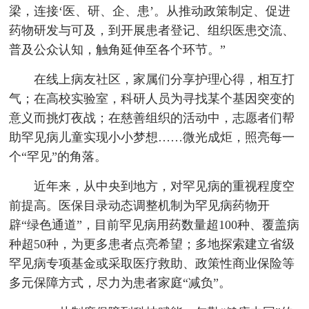
梁，连接‘医、研、企、患’。从推动政策制定、促进
药物研发与可及，到开展患者登记、组织医患交流、
普及公众认知，触角延伸至各个环节。”
在线上病友社区，家属们分享护理心得，相互打
气；在高校实验室，科研人员为寻找某个基因突变的
意义而挑灯夜战；在慈善组织的活动中，志愿者们帮
助罕见病儿童实现小小梦想……微光成炬，照亮每一
个“罕见”的角落。
近年来，从中央到地方，对罕见病的重视程度空
前提高。医保目录动态调整机制为罕见病药物开
辟“绿色通道”，目前罕见病用药数量超100种、覆盖病
种超50种，为更多患者点亮希望；多地探索建立省级
罕见病专项基金或采取医疗救助、政策性商业保险等
多元保障方式，尽力为患者家庭“减负”。