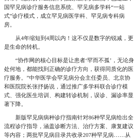
国罕见病诊疗服务信息系统、罕见病多学科“一站
式”诊疗模式，成立罕见病医学科、罕见病专科病
房。
从4年缩短到4周以内！这不仅是数字的锐减，更
是生命的转机。
“协作网的核心目标是让患者‘罕而不孤’，无论身
处何地，都能找到正确的诊疗方向，获得同质化的医
疗服务。”中华医学会罕见病分会主任委员、北京协
和医院院长张抒扬说，通过推广多学科联合诊疗模
式、强化医生培训、构建转诊机制，误诊、漏诊率显
著下降。
新版罕见病病种诊疗指南针对86种罕见病给出全
流程诊疗指导，涵盖诊断方法、治疗方案、康复建议
等内容；两批罕见病目录共收录207种罕见病……从