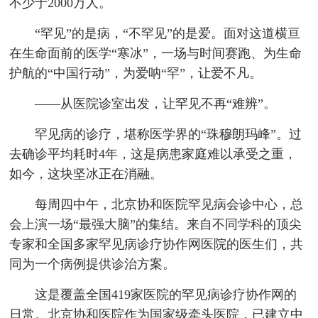
不少于2000万人。
“罕见”的是病，“不罕见”的是爱。面对这道横亘
在生命面前的医学“寒冰”，一场与时间赛跑、为生命
护航的“中国行动”，为爱呐“罕”，让爱不凡。
——从医院诊室出发，让罕见不再“难辨”。
罕见病的诊疗，堪称医学界的“珠穆朗玛峰”。过
去确诊平均耗时4年，这是病患家庭难以承受之重，
如今，这块坚冰正在消融。
每周四中午，北京协和医院罕见病会诊中心，总
会上演一场“最强大脑”的集结。来自不同学科的顶尖
专家和全国多家罕见病诊疗协作网医院的医生们，共
同为一个病例提供诊治方案。
这是覆盖全国419家医院的罕见病诊疗协作网的
日常。北京协和医院作为国家级牵头医院，已建立中