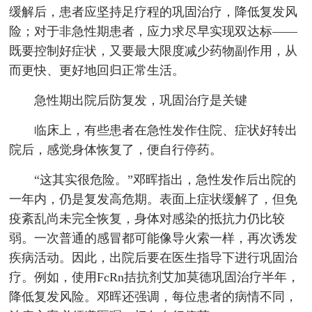
缓解后，患者应坚持足疗程的巩固治疗，降低复发风
险；对于非急性期患者，应力求尽早实现双达标——
既要控制好症状，又要最大限度减少药物副作用，从
而更快、更好地回归正常生活。
急性期出院后防复发，巩固治疗是关键
临床上，有些患者在急性发作住院、症状好转出
院后，感觉身体恢复了，便自行停药。
“这其实很危险。”邓晖指出，急性发作后出院的
一年内，仍是复发高危期。表面上症状缓解了，但免
疫紊乱尚未完全恢复，身体对感染的抵抗力仍比较
弱。一次普通的感冒都可能像导火索一样，再次诱发
疾病活动。因此，出院后要在医生指导下进行巩固治
疗。例如，使用FcRn拮抗剂艾加莫德巩固治疗半年，
降低复发风险。邓晖还强调，每位患者的病情不同，