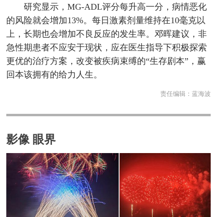
研究显示，MG-ADL评分每升高一分，病情恶化
的风险就会增加13%。每日激素剂量维持在10毫克以
上，长期也会增加不良反应的发生率。邓晖建议，非
急性期患者不应安于现状，应在医生指导下积极探索
更优的治疗方案，改变被疾病束缚的“生存剧本”，赢
回本该拥有的给力人生。
责任编辑：
蓝海波
影像 眼界