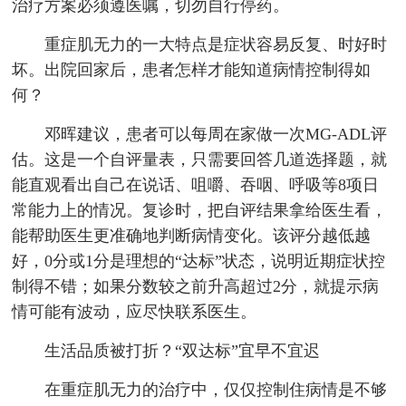
治疗方案必须遵医嘱，切勿自行停药。
重症肌无力的一大特点是症状容易反复、时好时
坏。出院回家后，患者怎样才能知道病情控制得如
何？
邓晖建议，患者可以每周在家做一次MG-ADL评
估。这是一个自评量表，只需要回答几道选择题，就
能直观看出自己在说话、咀嚼、吞咽、呼吸等8项日
常能力上的情况。复诊时，把自评结果拿给医生看，
能帮助医生更准确地判断病情变化。该评分越低越
好，0分或1分是理想的“达标”状态，说明近期症状控
制得不错；如果分数较之前升高超过2分，就提示病
情可能有波动，应尽快联系医生。
生活品质被打折？“双达标”宜早不宜迟
在重症肌无力的治疗中，仅仅控制住病情是不够