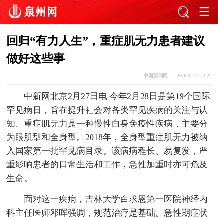
回归“有力人生”，重症肌无力患者建议
做好这些事
中国新闻网
2026-02-27 22:22
中新网北京2月27日电 今年2月28日是第19个国际
罕见病日，旨在提升社会对各类罕见疾病的关注与认
知。重症肌无力是一种慢性自身免疫性疾病，主要分
为眼肌型和全身型。2018年，全身型重症肌无力被纳
入国家第一批罕见病目录。该病病程长、易复发，严
重影响患者的日常生活和工作，急性加重时亦可危及
生命。
面对这一疾病，吉林大学白求恩第一医院神经内
科主任医师邓晖强调，规范治疗是基础。急性期症状