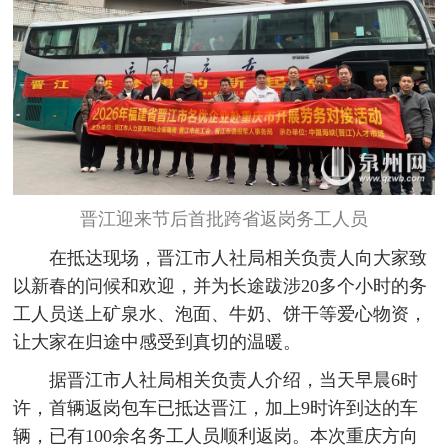
晋江迎来节后首批跨省返岗务工人员
在抵达现场，晋江市人社局相关负责人向大家致
以新春的问候和欢迎，并为长途跋涉20多个小时的务
工人员送上矿泉水、泡面、牛奶、饼干等爱心物资，
让大家在归途中感受到真切的温暖。
据晋江市人社局相关负责人介绍，当天早晨6时
许，首辆返岗包车已抵达晋江，加上9时许到达的车
辆，已有100余名务工人员顺利返岗。本次重庆方向