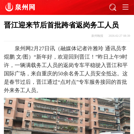
晋江迎来节后首批跨省返岗务工人员
泉州晚报
2026-02-27 08:39
泉州网2月27日讯（融媒体记者许雅玲 通讯员李
焜鹏 文/图）“新年好，欢迎回到晋江！”昨日上午9时
许，一辆满载务工人员的返岗专车平稳驶入晋江和平
国际广场，来自重庆的50余名务工人员安全抵达。这
是春节过后，晋江通过“点对点”专车服务接回的首批
外来务工人员。