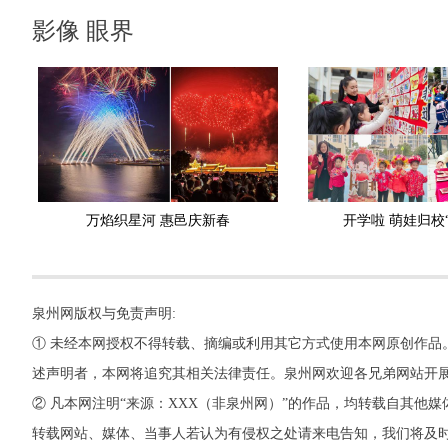
影像 眼界
万焰织星河 惠邑庆新春
开学啦 萌娃归校
泉州网版权与免责声明:
① 未经本网授权不得转载、摘编或利用其它方式使用本网原创作品
述声明者，本网将追究其相关法律责任。泉州网欢迎各兄弟网站开
② 凡本网注明“来源：XXX（非泉州网）”的作品，均转载自其
转载网站、媒体、当事人若认为有侵权之处请来电告知，我们将及