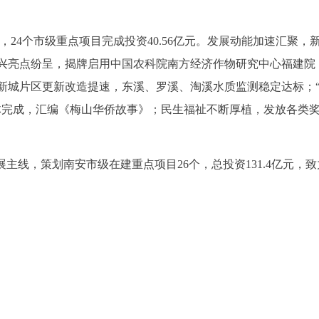
元，24个市级重点项目完成投资40.56亿元。发展动能加速汇聚，
振兴亮点纷呈，揭牌启用中国农科院南方经济作物研究中心福建院
新城片区更新改造提速，东溪、罗溪、淘溪水质监测稳定达标；
体完成，汇编《梅山华侨故事》；民生福祉不断厚植，发放各类
主线，策划南安市级在建重点项目26个，总投资131.4亿元，致