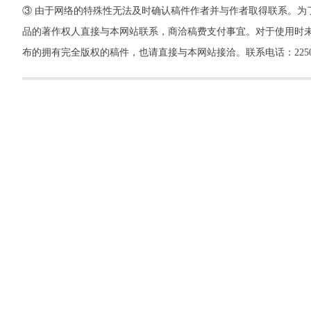
③ 由于网络的特殊性无法及时确认稿件作者并与作者取得联系。为
品的著作权人直接与本网站联系，商洽稿费支付事宜。对于使用时未
布的拥有完全版权的稿件，也请直接与本网站接洽。联系电话：22500260，