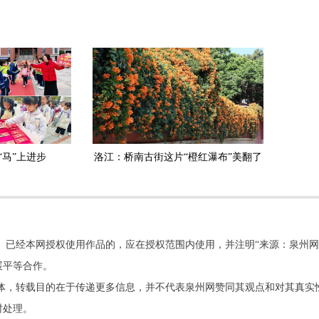
“马”上进步
洛江：桥南古街这片“橙红瀑布”美翻了
。已经本网授权使用作品的，应在授权范围内使用，并注明“来源：泉州网
展平等合作。
他媒体，转载目的在于传递更多信息，并不代表泉州网赞同其观点和对其真实
时处理。