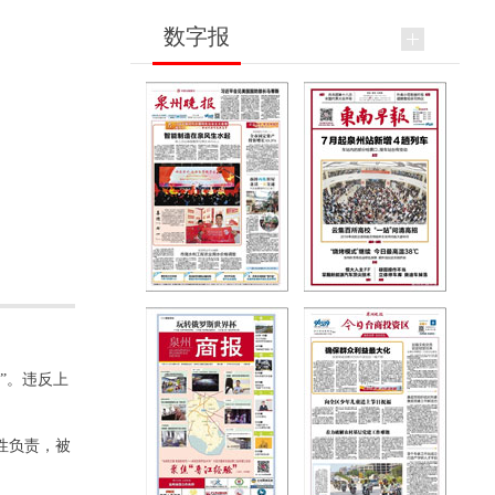
数字报
”。违反上
性负责，被