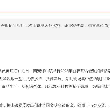
茶话会暨招商活动，梅山籍域内外乡贤、企业家代表、镇直单位负
通讯员黄玮虹）近日，南安梅山镇举行2026年新春茶话会暨招商活
人等欢聚一堂，共叙乡情、共商发展。活动现场集中签约项目16
造、食品生产、商贸综合体、现代农业科技等多个领域，为梅山镇“
后，梅山镇党委发出创建全国文明乡镇倡议。随后，与会乡贤、