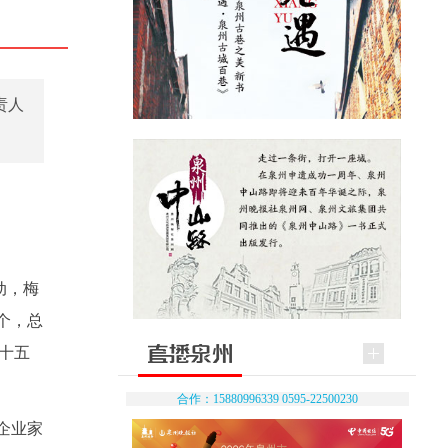
责人
动，梅
个，总
十五
合作：15880996339 0595-22500230
企业家