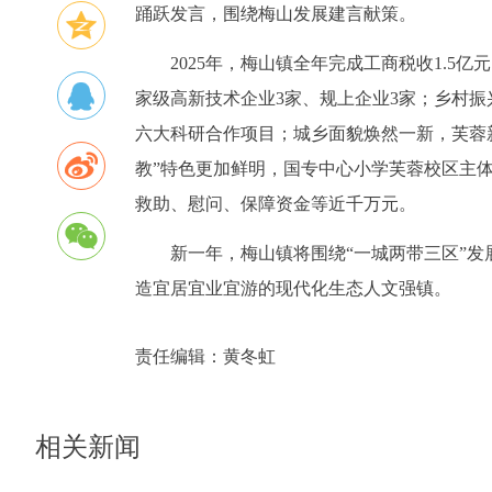
踊跃发言，围绕梅山发展建言献策。
2025年，梅山镇全年完成工商税收1.5亿
家级高新技术企业3家、规上企业3家；乡村
六大科研合作项目；城乡面貌焕然一新，芙蓉
教”特色更加鲜明，国专中心小学芙蓉校区主
救助、慰问、保障资金等近千万元。
新一年，梅山镇将围绕“一城两带三区”发展
造宜居宜业宜游的现代化生态人文强镇。
责任编辑：
黄冬虹
相关新闻