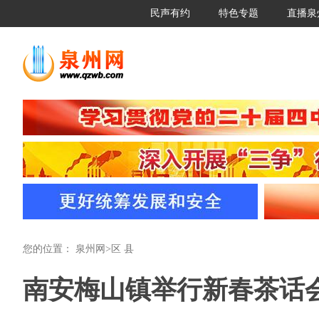
民声有约
特色专题
直播泉
您的位置：
泉州网
>
区 县
南安梅山镇举行新春茶话