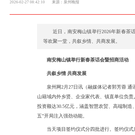
2026-02-27 08:42:10
来源：泉州晚报
近日，南安梅山镇举行2026年新春
等欢聚一堂，共叙乡情、共商发展。
南安梅山镇举行新春茶话会暨招商活动
共叙乡情 共商发展
泉州网2月27日讯（融媒体记者郭芳蓉 
山籍域内外乡贤、企业家代表、镇直单位负责
投资额达30.5亿元，涵盖智慧农贸、高端制
五”开局注入强劲动能。
当天项目签约仪式分四批进行。签约仪式