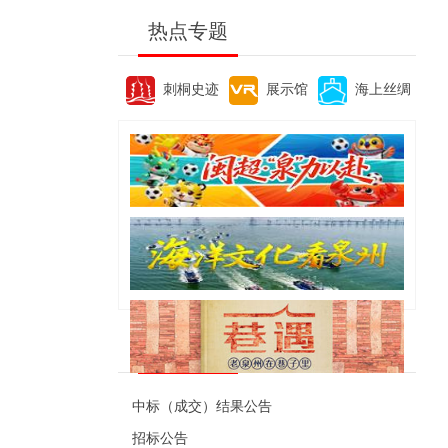
热点专题
刺桐史迹
展示馆
海上丝绸
便民资讯
中标（成交）结果公告
招标公告