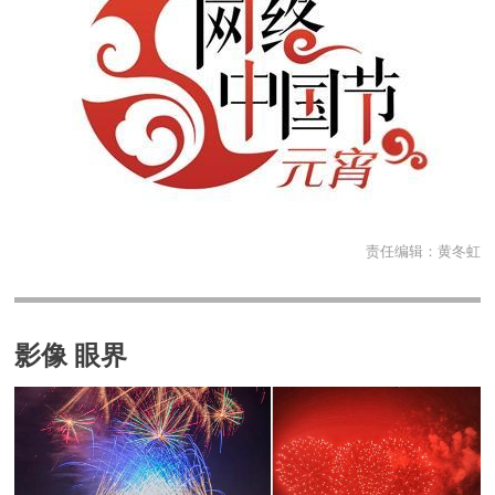
责任编辑：
黄冬虹
影像 眼界