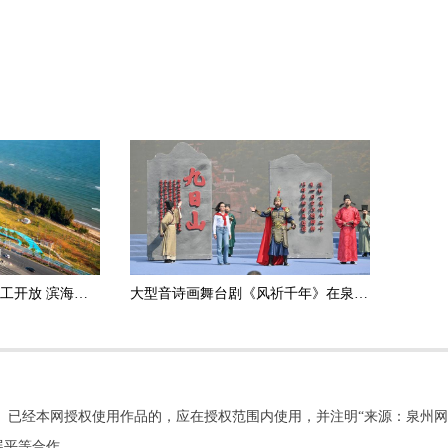
泉州中心市区一公园完工开放 滨海浪漫线再添便民新景
大型音诗画舞台剧《风祈千年》在泉州南安九日山首演
。已经本网授权使用作品的，应在授权范围内使用，并注明“来源：泉州网
展平等合作。