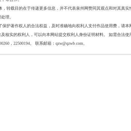
他媒体，转载目的在于传递更多信息，并不代表泉州网赞同其观点和对其真实
时处理。
了保护著作权人的合法权益，及时准确地向权利人支付作品使用费，请本
及核实的权利人，可以向本网站提交权利人身份证明材料。 如需合法使
22500194。 联系邮箱：qzw@qzwb.com。