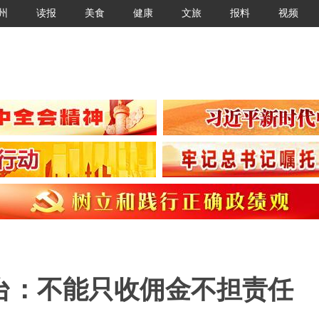
州
读报
美食
健康
文旅
报料
视频
台：不能只收佣金不担责任