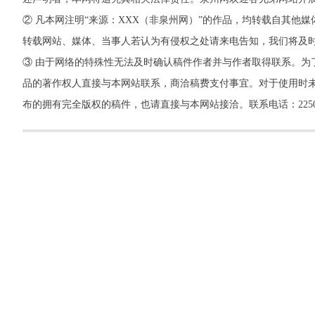
② 凡本网注明“来源：XXX（非泉州网）”的作品，均转载自其
转载网站、媒体、当事人若认为有侵权之处请来电告知，我们将及
③ 由于网络的特殊性无法及时确认稿件作者并与作者取得联系。为
品的著作权人直接与本网站联系，商洽稿费支付事宜。对于使用时未
布的拥有完全版权的稿件，也请直接与本网站接洽。联系电话：22500260，