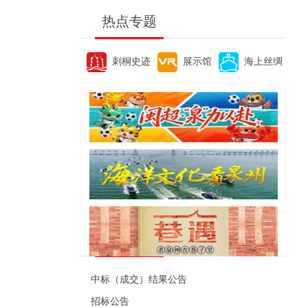
热点专题
刺桐史迹
展示馆
海上丝绸
便民资讯
中标（成交）结果公告
招标公告