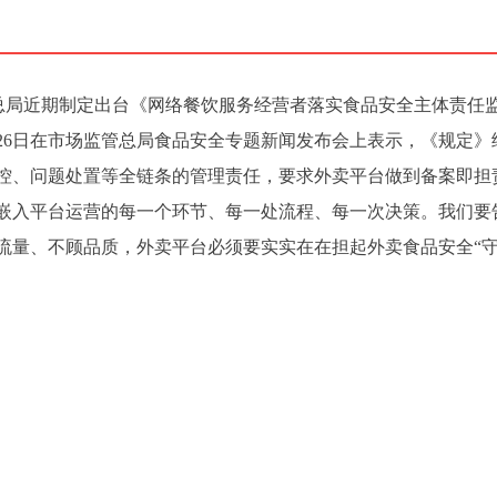
场监管总局近期制定出台《网络餐饮服务经营者落实食品安全主体责任
26日在市场监管总局食品安全专题新闻发布会上表示，《规定》
控、问题处置等全链条的管理责任，要求外卖平台做到备案即担
嵌入平台运营的每一个环节、每一处流程、每一次决策。我们要
流量、不顾品质，外卖平台必须要实实在在担起外卖食品安全“