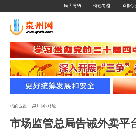
民声有约
特色专题
直播泉
您的位置：
泉州网
>
财经
市场监管总局告诫外卖平