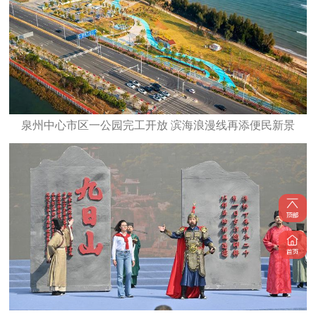
泉州中心市区一公园完工开放 滨海浪漫线再添便民新景