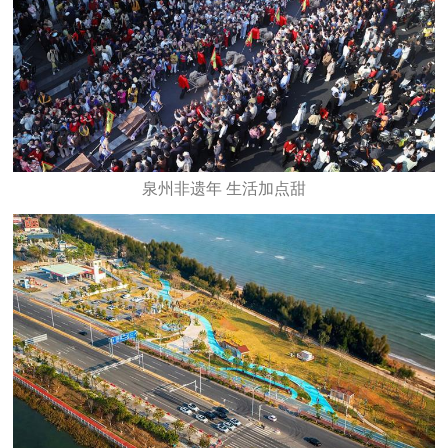
泉州非遗年 生活加点甜