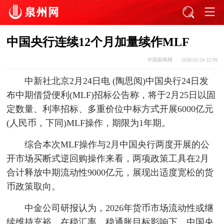
中国央行连续12个月加量续作MLF
中国新闻网
2026-02-24 22:09
中新社北京2月24日电 (陶思阅)中国央行24日发
布中期借贷便利(MLF)招标公告称，将于2月25日以固
定数量、利率招标、多重价位中标方式开展6000亿元
(人民币，下同)MLF操作，期限为1年期。
综合本次MLF操作与2月中国央行两度开展的公
开市场买断式逆回购操作来看，两项政策工具在2月
合计释放中期流动性9000亿元，展现出适度宽松的货
币政策取向。
中金公司研报认为，2026年货币市场流动性或继
续维持充裕，在稳汇率、稳通胀目标影响下，中国央