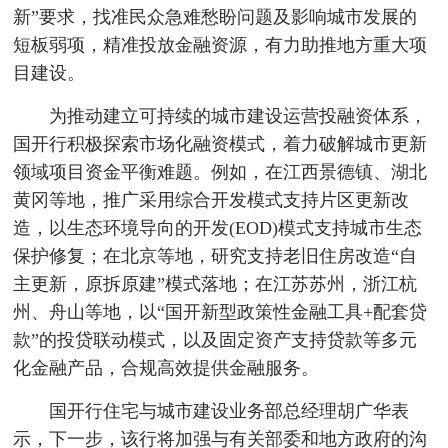
新”要求，找准民众急难愁盼问题及影响城市发展的
短板弱项，精准投放金融资源，有力助推地方重大项
目建设。
为推动建立可持续的城市建设运营投融资体系，
国开行积极探索市场化融资模式，着力破解城市更新
领域项目资金平衡难题。例如，在江西景德镇、湖北
黄冈等地，推广采用综合开发模式支持片区更新改
造，以生态环境导向的开发(EOD)模式支持城市生态
保护修复；在北京等地，研究支持老旧住房改造“自
主更新，原拆原建”模式落地；在江苏苏州，浙江杭
州、舟山等地，以“国开新型政策性金融工具+配套贷
款”的投贷联动模式，以及固定资产支持贷款等多元
化金融产品，合规高效提供金融服务。
国开行住宅与城市建设业务部总经理胡广华表
示，下一步，该行将加强与有关部委和地方政府的沟