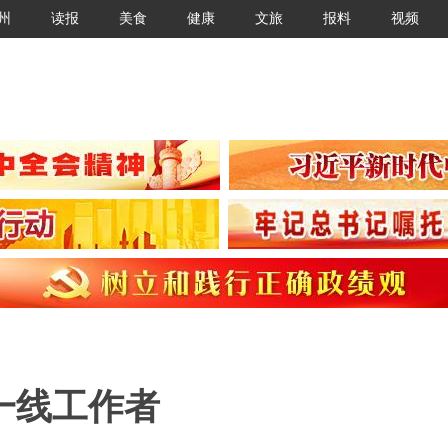
州
读报
美食
健康
文旅
报料
视频
一线工作者