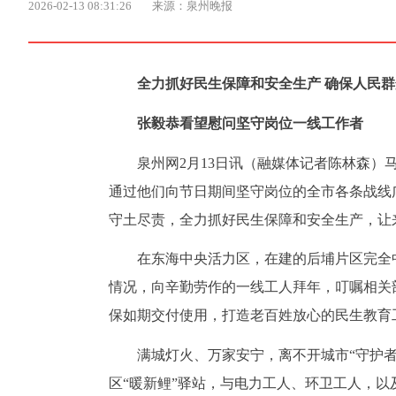
2026-02-13 08:31:26
来源：泉州晚报
全力抓好民生保障和安全生产 确保人民
张毅恭看望慰问坚守岗位一线工作者
泉州网2月13日讯（融媒体记者陈林森）
通过他们向节日期间坚守岗位的全市各条战线
守土尽责，全力抓好民生保障和安全生产，让
在东海中央活力区，在建的后埔片区完全
情况，向辛勤劳作的一线工人拜年，叮嘱相关
保如期交付使用，打造老百姓放心的民生教育
满城灯火、万家安宁，离不开城市“守护
区“暖新鲤”驿站，与电力工人、环卫工人，