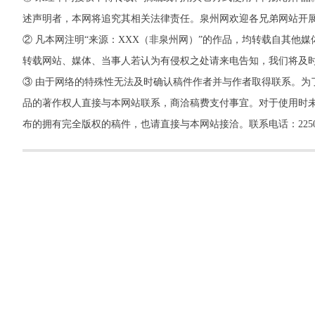
述声明者，本网将追究其相关法律责任。泉州网欢迎各兄弟网站开
② 凡本网注明“来源：XXX（非泉州网）”的作品，均转载自其
转载网站、媒体、当事人若认为有侵权之处请来电告知，我们将及
③ 由于网络的特殊性无法及时确认稿件作者并与作者取得联系。为
品的著作权人直接与本网站联系，商洽稿费支付事宜。对于使用时未
布的拥有完全版权的稿件，也请直接与本网站接洽。联系电话：22500260，