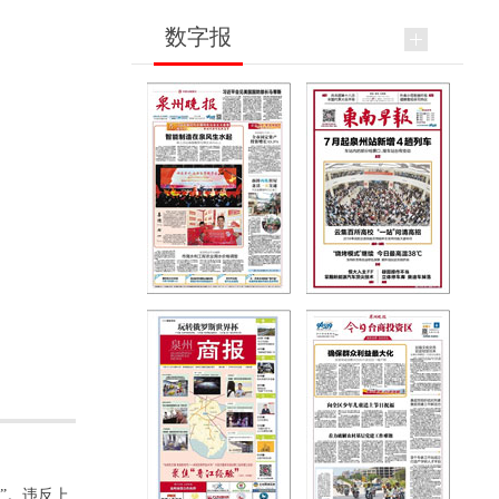
数字报
”。违反上