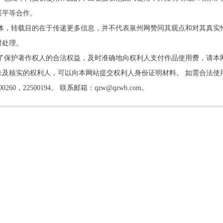
展平等合作。
他媒体，转载目的在于传递更多信息，并不代表泉州网赞同其观点和对其真实
时处理。
了保护著作权人的合法权益，及时准确地向权利人支付作品使用费，请本
及核实的权利人，可以向本网站提交权利人身份证明材料。 如需合法使
22500194。 联系邮箱：qzw@qzwb.com。