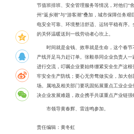
节值班排班、安全管理服务等情况，对他们“
州“返乡潮”与“游客潮”叠加，城市保障任务
电安全可靠、环境整洁舒适、运转平稳有序。
的关怀温暖送到一线劳动者心坎上。
时间就是金钱、效率就是生命，这个春节
产线开足马力赶订单。张毅恭同企业负责人一
进行交流，叮嘱企业要始终绷紧安全生产这根
牢安全生产防线；要心无旁骛做实业，加大创
场。属地及相关部门要巩固拓展重点工业企业
决企业发展难题，政企携手共谋重点产业链强
市领导黄春辉、雷连鸣参加。
责任编辑：
黄冬虹