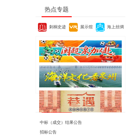
热点专题
刺桐史迹
展示馆
海上丝绸
便民资讯
中标（成交）结果公告
招标公告