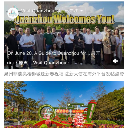
泉州非遗亮相狮城送新春祝福 驻新大使在海外平台发帖点赞