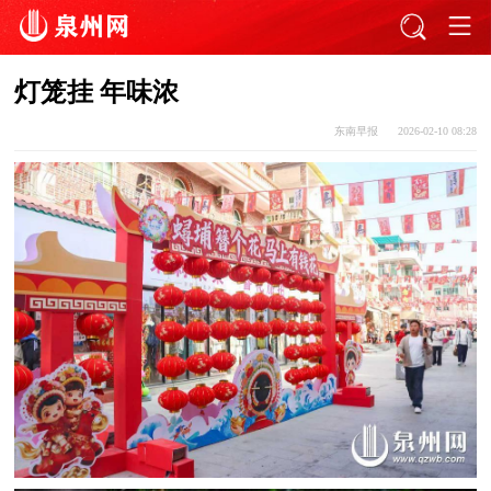
灯笼挂 年味浓
东南早报
2026-02-10 08:28