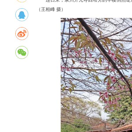
（王柏峰 摄）